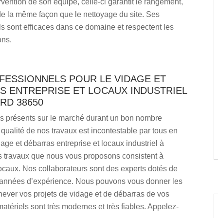
ervention de son équipe, celle-ci garantit le rangement,
de la même façon que le nettoyage du site. Ses
s sont efficaces dans ce domaine et respectent les
ons.
FESSIONNELS POUR LE VIDAGE ET
S ENTREPRISE ET LOCAUX INDUSTRIEL
RD 38650
présents sur le marché durant un bon nombre
qualité de nos travaux est incontestable par tous en
age et débarras entreprise et locaux industriel à
s travaux que nous vous proposons consistent à
locaux. Nos collaborateurs sont des experts dotés de
nnées d’expérience. Nous pouvons vous donner les
ever vos projets de vidage et de débarras de vos
atériels sont très modernes et très fiables. Appelez-