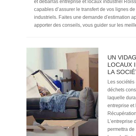
et débarras entreprise et locaux industriel Rois
capables d’assurer le transfert de vos lignes d
industriels. Faites une demande d'estimation ap
apporter des conseils, vous guider sur les mei
UN VIDA
LOCAUX 
LA SOCI
Les sociétés 
déchets const
laquelle dura
entreprise et
Récupération
L’entreprise 
permettra de 