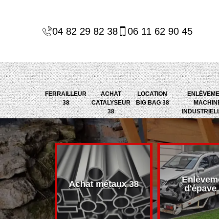
04 82 29 82 38
06 11 62 90 45
FERRAILLEUR
ACHAT
LOCATION
ENLÈVEM
38
CATALYSEUR
BIG BAG 38
MACHIN
38
INDUSTRIEL
Enlèvem
alyseur 38
Achat métaux 38
d'épave