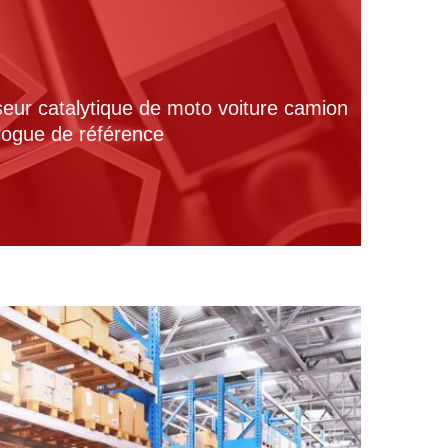
seur catalytique de moto voiture camion
alogue de référence