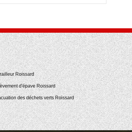
railleur Roissard
èvement d'épave Roissard
cuation des déchets verts Roissard