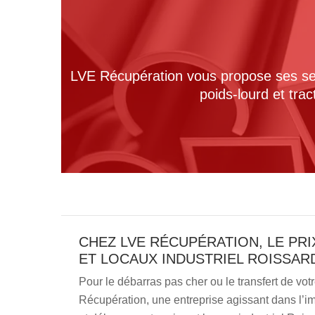
LVE Récupération vous propose ses serv
poids-lourd et tra
CHEZ LVE RÉCUPÉRATION, LE PR
ET LOCAUX INDUSTRIEL ROISSARD
Pour le débarras pas cher ou le transfert de vot
Récupération, une entreprise agissant dans l’i