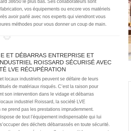
sard 38650 le plus bas. Ses collaborateurs sont
e fabrication, vos équipements ou encore vos matériels
rès avoir parlé avec nos experts qui viendront vous
lleures méthodes pour vous donner un coup de main.
GE ET DÉBARRAS ENTREPRISE ET
INDUSTRIEL ROISSARD SÉCURISÉ AVEC
ÉTÉ LVE RÉCUPÉRATION
et locaux industriels peuvent se défaire de leurs
itués de matériaux risqués. C’est la raison pour
nt son intervention dans le vidage et débarras
 locaux industriel Roissard, la société LVE
 ne prend pas les prestations imprudemment.
dispose de tout l'équipement indispensable qui lui
s’occuper des déchets débarrassés en toute sécurité.