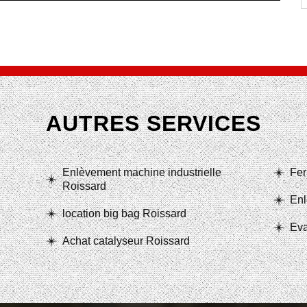
AUTRES SERVICES
Enlèvement machine industrielle
Fer
Roissard
Enl
location big bag Roissard
Eva
Achat catalyseur Roissard