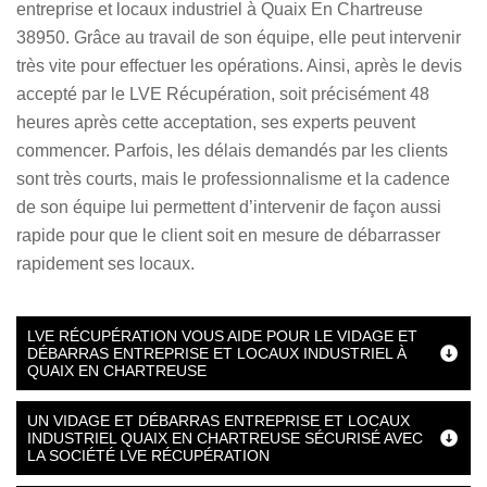
entreprise et locaux industriel à Quaix En Chartreuse
38950. Grâce au travail de son équipe, elle peut intervenir
très vite pour effectuer les opérations. Ainsi, après le devis
accepté par le LVE Récupération, soit précisément 48
heures après cette acceptation, ses experts peuvent
commencer. Parfois, les délais demandés par les clients
sont très courts, mais le professionnalisme et la cadence
de son équipe lui permettent d’intervenir de façon aussi
rapide pour que le client soit en mesure de débarrasser
rapidement ses locaux.
LVE RÉCUPÉRATION VOUS AIDE POUR LE VIDAGE ET
DÉBARRAS ENTREPRISE ET LOCAUX INDUSTRIEL À
QUAIX EN CHARTREUSE
UN VIDAGE ET DÉBARRAS ENTREPRISE ET LOCAUX
INDUSTRIEL QUAIX EN CHARTREUSE SÉCURISÉ AVEC
LA SOCIÉTÉ LVE RÉCUPÉRATION