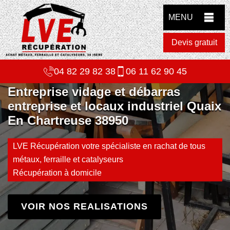
MENU
Devis gratuit
04 82 29 82 38
06 11 62 90 45
Entreprise vidage et débarras
entreprise et locaux industriel Quaix
En Chartreuse 38950
LVE Récupération votre spécialiste en rachat de tous
métaux, ferraille et catalyseurs
Récupération à domicile
VOIR NOS REALISATIONS