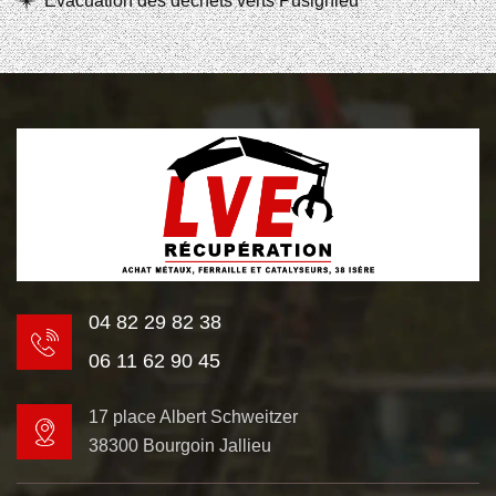
Evacuation des déchets verts Pusignieu
04 82 29 82 38
06 11 62 90 45
17 place Albert Schweitzer
38300 Bourgoin Jallieu