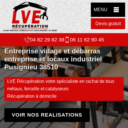
MENU
Devis gratuit
04 82 29 82 38
06 11 62 90 45
Entreprise vidage et débarras
entreprise et locaux industriel
Pusignieu 38510
LVE Récupération votre spécialiste en rachat de tous
métaux, ferraille et catalyseurs
Récupération à domicile
VOIR NOS REALISATIONS