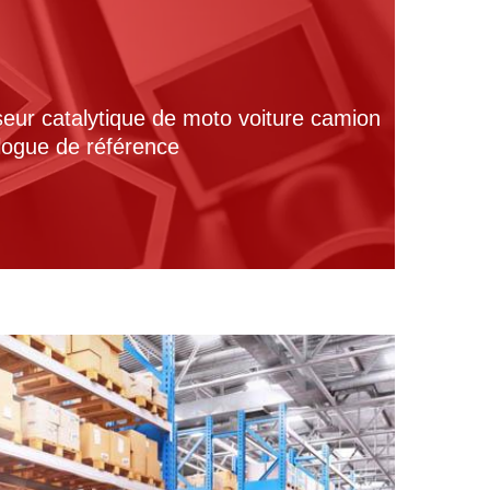
seur catalytique de moto voiture camion
alogue de référence