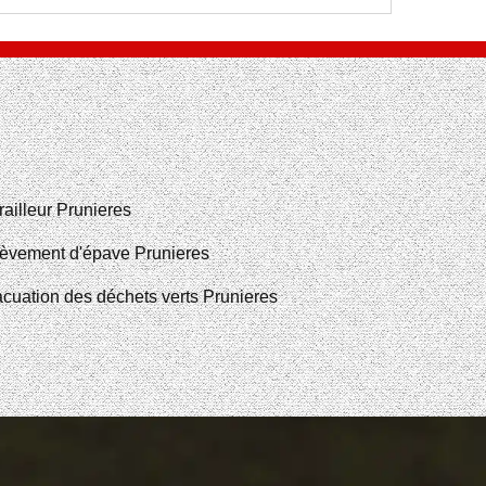
railleur Prunieres
èvement d'épave Prunieres
cuation des déchets verts Prunieres