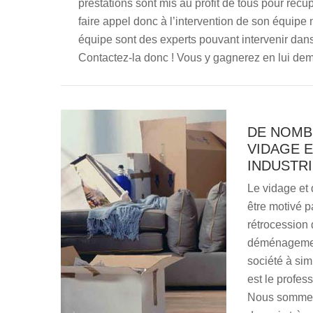
prestations sont mis au profit de tous pour récu
faire appel donc à l’intervention de son équipe
équipe sont des experts pouvant intervenir dans 
Contactez-la donc ! Vous y gagnerez en lui dema
DE NOMB
VIDAGE 
INDUSTR
Le vidage et 
être motivé p
rétrocession 
déménagement
société à si
est le profe
Nous sommes 