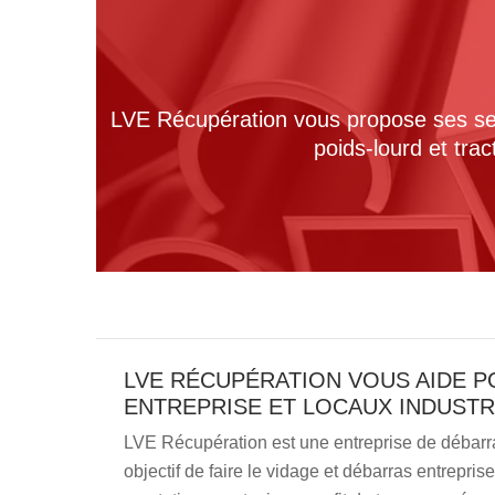
LVE Récupération vous propose ses serv
poids-lourd et tra
LVE RÉCUPÉRATION VOUS AIDE P
ENTREPRISE ET LOCAUX INDUSTR
LVE Récupération est une entreprise de débarras
objectif de faire le vidage et débarras entrepris