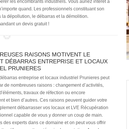
pérer les encombrants industriels. Vous auriez intérêt à
 n'importe quand. Les professionnels constituant son
la dépollution, le débarras et la démolition.
ndant un devis gratuit !
REUSES RAISONS MOTIVENT LE
ET DÉBARRAS ENTREPRISE ET LOCAUX
IEL PRUNIERES
débarras entreprise et locaux industriel Prunieres peut
ar de nombreuses raisons : changement d’activités,
d'éléments, travaux de réfection ou encore
 et bien d’autres. Ces raisons peuvent guider votre
mplement débarrasser vos locaux et LVE Récupération
ssionnel capable de vous y donner un coup de main.
des experts dans ce domaine et on peut vous offrir