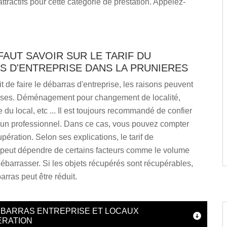
attractifs pour cette catégorie de prestation. Appelez-
 FAUT SAVOIR SUR LE TARIF DU
S D'ENTREPRISE DANS LA PRUNIERES
it de faire le débarras d'entreprise, les raisons peuvent
ses. Déménagement pour changement de localité,
 du local, etc ... Il est toujours recommandé de confier
à un professionnel. Dans ce cas, vous pouvez compter
ération. Selon ses explications, le tarif de
n peut dépendre de certains facteurs comme le volume
ébarrasser. Si les objets récupérés sont récupérables,
arras peut être réduit.
DÉBARRAS ENTREPRISE ET LOCAUX
ÉRATION