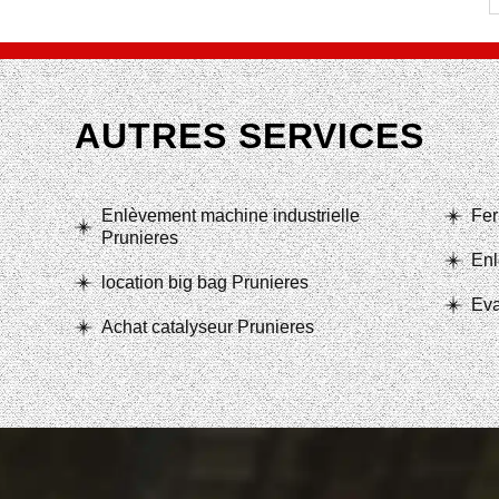
AUTRES SERVICES
Enlèvement machine industrielle
Fer
Prunieres
Enl
location big bag Prunieres
Eva
Achat catalyseur Prunieres