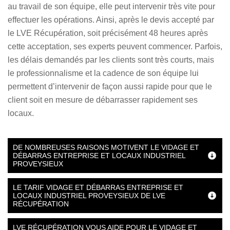
au travail de son équipe, elle peut intervenir très vite pour
effectuer les opérations. Ainsi, après le devis accepté par
le LVE Récupération, soit précisément 48 heures après
cette acceptation, ses experts peuvent commencer. Parfois,
les délais demandés par les clients sont très courts, mais
le professionnalisme et la cadence de son équipe lui
permettent d’intervenir de façon aussi rapide pour que le
client soit en mesure de débarrasser rapidement ses
locaux.
DE NOMBREUSES RAISONS MOTIVENT LE VIDAGE ET
DÉBARRAS ENTREPRISE ET LOCAUX INDUSTRIEL
PROVEYSIEUX
LE TARIF VIDAGE ET DÉBARRAS ENTREPRISE ET
LOCAUX INDUSTRIEL PROVEYSIEUX DE LVE
RÉCUPÉRATION
LVE RÉCUPÉRATION VOUS AIDE POUR LE VIDAGE ET