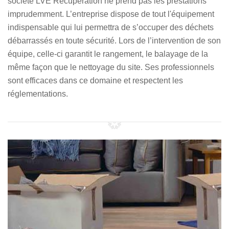
société LVE Récupération ne prend pas les prestations
imprudemment. L’entreprise dispose de tout l'équipement
indispensable qui lui permettra de s’occuper des déchets
débarrassés en toute sécurité. Lors de l’intervention de son
équipe, celle-ci garantit le rangement, le balayage de la
même façon que le nettoyage du site. Ses professionnels
sont efficaces dans ce domaine et respectent les
réglementations.