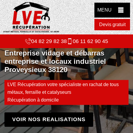
MENU
Devis gratuit
04 82 29 82 38
06 11 62 90 45
Entreprise vidage et débarras
entreprise et locaux industriel
Proveysieux 38120
LVE Récupération votre spécialiste en rachat de tous
métaux, ferraille et catalyseurs
Récupération à domicile
VOIR NOS REALISATIONS