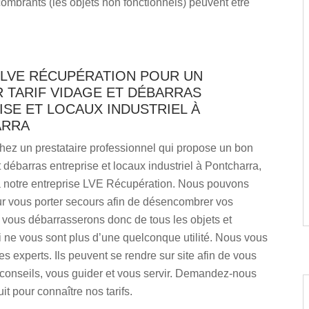
combrants (les objets non fonctionnels) peuvent être
 LVE RÉCUPÉRATION POUR UN
 TARIF VIDAGE ET DÉBARRAS
SE ET LOCAUX INDUSTRIEL À
ARRA
hez un prestataire professionnel qui propose un bon
et débarras entreprise et locaux industriel à Pontcharra,
 à notre entreprise LVE Récupération. Nous pouvons
ur vous porter secours afin de désencombrer vos
 vous débarrasserons donc de tous les objets et
 ne vous sont plus d’une quelconque utilité. Nous vous
s experts. Ils peuvent se rendre sur site afin de vous
 conseils, vous guider et vous servir. Demandez-nous
it pour connaître nos tarifs.