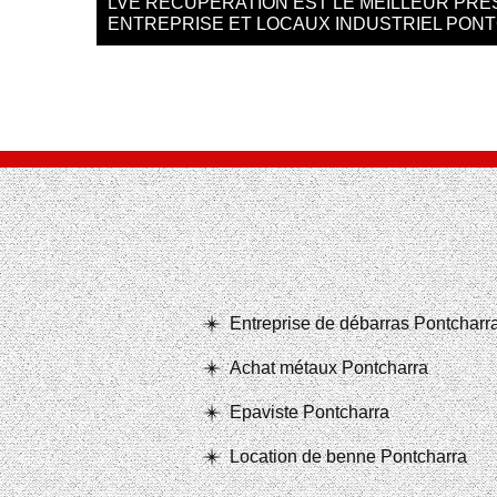
LVE RÉCUPÉRATION EST LE MEILLEUR PRE
ENTREPRISE ET LOCAUX INDUSTRIEL PON
Entreprise de débarras Pontcharr
Achat métaux Pontcharra
Epaviste Pontcharra
Location de benne Pontcharra