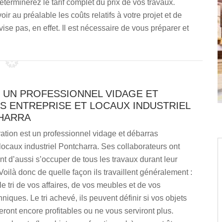
erminerez le tarif complet du prix de vos travaux.
oir au préalable les coûts relatifs à votre projet et de
ise pas, en effet. Il est nécessaire de vous préparer et
 UN PROFESSIONNEL VIDAGE ET
S ENTREPRISE ET LOCAUX INDUSTRIEL
HARRA
tion est un professionnel vidage et débarras
 locaux industriel Pontcharra. Ses collaborateurs ont
t d’aussi s’occuper de tous les travaux durant leur
 Voilà donc de quelle façon ils travaillent généralement :
 le tri de vos affaires, de vos meubles et de vos
niques. Le tri achevé, ils peuvent définir si vos objets
ont encore profitables ou ne vous serviront plus.