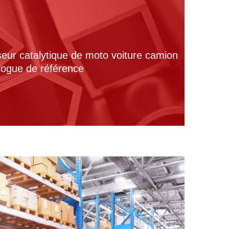
seur catalytique de moto voiture camion
alogue de référence