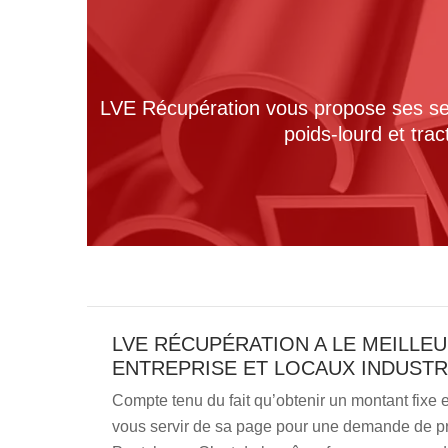
LVE Récupération vous propose ses serv
poids-lourd et tra
LVE RÉCUPÉRATION A LE MEILLE
ENTREPRISE ET LOCAUX INDUST
Compte tenu du fait qu’obtenir un montant fixe
vous servir de sa page pour une demande de prix