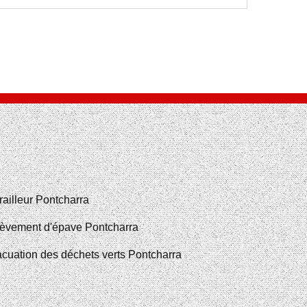
railleur Pontcharra
èvement d'épave Pontcharra
cuation des déchets verts Pontcharra