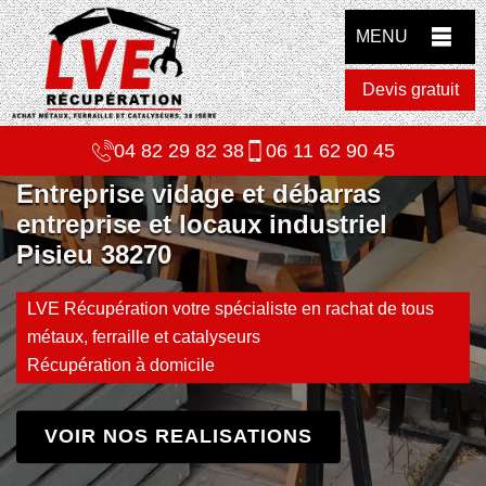
MENU
Devis gratuit
04 82 29 82 38
06 11 62 90 45
Entreprise vidage et débarras
entreprise et locaux industriel
Pisieu 38270
LVE Récupération votre spécialiste en rachat de tous
métaux, ferraille et catalyseurs
Récupération à domicile
VOIR NOS REALISATIONS