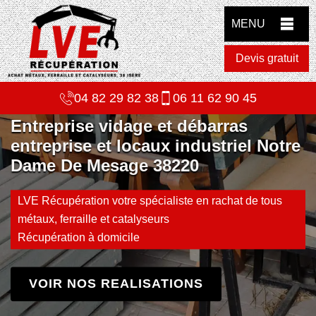
MENU
Devis gratuit
04 82 29 82 38
06 11 62 90 45
Entreprise vidage et débarras
entreprise et locaux industriel Notre
Dame De Mesage 38220
LVE Récupération votre spécialiste en rachat de tous
métaux, ferraille et catalyseurs
Récupération à domicile
VOIR NOS REALISATIONS