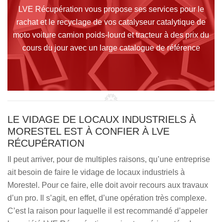
LVE Récupération vous propose ses services pour le
rachat et le recyclage de vos catalyseur catalytique de
moto voiture camion poids-lourd et tracteur à des prix du
cours du jour avec un large catalogue de référence
LE VIDAGE DE LOCAUX INDUSTRIELS À
MORESTEL EST À CONFIER À LVE
RÉCUPÉRATION
Il peut arriver, pour de multiples raisons, qu’une entreprise
ait besoin de faire le vidage de locaux industriels à
Morestel. Pour ce faire, elle doit avoir recours aux travaux
d’un pro. Il s’agit, en effet, d’une opération très complexe.
C’est la raison pour laquelle il est recommandé d’appeler