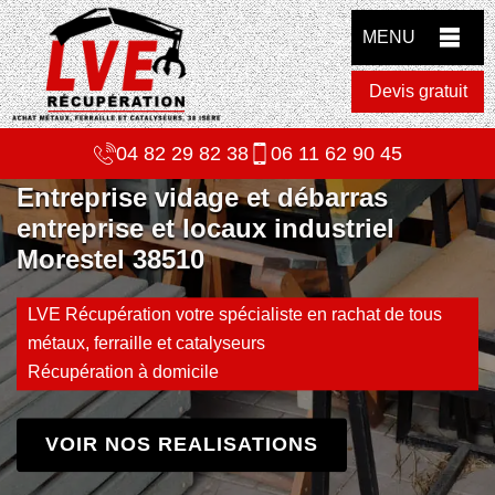
MENU
Devis gratuit
04 82 29 82 38
06 11 62 90 45
Entreprise vidage et débarras
entreprise et locaux industriel
Morestel 38510
LVE Récupération votre spécialiste en rachat de tous
métaux, ferraille et catalyseurs
Récupération à domicile
VOIR NOS REALISATIONS