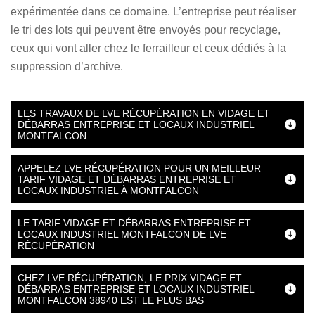
expérimentée dans ce domaine. L’entreprise peut réaliser
le tri des lots qui peuvent être envoyés pour recyclage,
ceux qui vont aller chez le ferrailleur et ceux dédiés à la
suppression d’archive.
LES TRAVAUX DE LVE RÉCUPÉRATION EN VIDAGE ET
DÉBARRAS ENTREPRISE ET LOCAUX INDUSTRIEL
MONTFALCON
APPELEZ LVE RÉCUPÉRATION POUR UN MEILLEUR
TARIF VIDAGE ET DÉBARRAS ENTREPRISE ET
LOCAUX INDUSTRIEL À MONTFALCON
LE TARIF VIDAGE ET DÉBARRAS ENTREPRISE ET
LOCAUX INDUSTRIEL MONTFALCON DE LVE
RÉCUPÉRATION
CHEZ LVE RÉCUPÉRATION, LE PRIX VIDAGE ET
DÉBARRAS ENTREPRISE ET LOCAUX INDUSTRIEL
MONTFALCON 38940 EST LE PLUS BAS