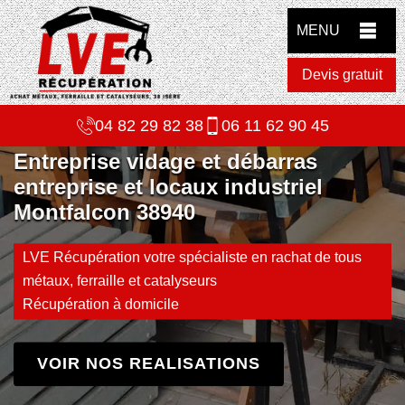
MENU
Devis gratuit
04 82 29 82 38
06 11 62 90 45
Entreprise vidage et débarras
entreprise et locaux industriel
Montfalcon 38940
LVE Récupération votre spécialiste en rachat de tous
métaux, ferraille et catalyseurs
Récupération à domicile
VOIR NOS REALISATIONS