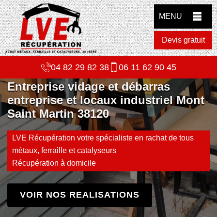
MENU
Devis gratuit
04 82 29 82 38
06 11 62 90 45
Entreprise vidage et débarras
entreprise et locaux industriel Mont
Saint Martin 38120
LVE Récupération votre spécialiste en rachat de tous
métaux, ferraille et catalyseurs
Récupération à domicile
VOIR NOS REALISATIONS