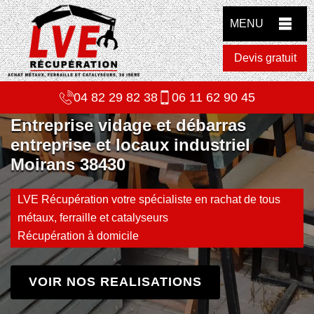
MENU
Devis gratuit
04 82 29 82 38
06 11 62 90 45
Entreprise vidage et débarras
entreprise et locaux industriel
Moirans 38430
LVE Récupération votre spécialiste en rachat de tous
métaux, ferraille et catalyseurs
Récupération à domicile
VOIR NOS REALISATIONS