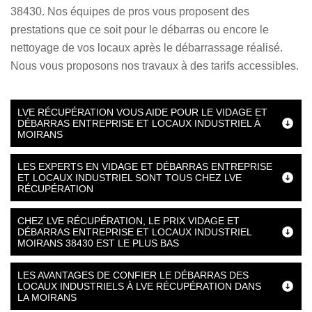
38430. Nos équipes de pros vous proposent des
prestations que ce soit pour le débarras ou encore le
nettoyage de vos locaux après le débarrassage réalisé.
Nous vous proposons nos travaux à des tarifs accessibles.
LVE RÉCUPÉRATION VOUS AIDE POUR LE VIDAGE ET
DÉBARRAS ENTREPRISE ET LOCAUX INDUSTRIEL À
MOIRANS
LES EXPERTS EN VIDAGE ET DÉBARRAS ENTREPRISE
ET LOCAUX INDUSTRIEL SONT TOUS CHEZ LVE
RÉCUPÉRATION
CHEZ LVE RÉCUPÉRATION, LE PRIX VIDAGE ET
DÉBARRAS ENTREPRISE ET LOCAUX INDUSTRIEL
MOIRANS 38430 EST LE PLUS BAS
LES AVANTAGES DE CONFIER LE DÉBARRAS DES
LOCAUX INDUSTRIELS À LVE RÉCUPÉRATION DANS
LA MOIRANS