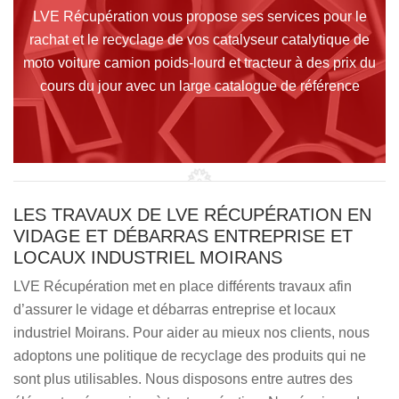
LVE Récupération vous propose ses services pour le
rachat et le recyclage de vos catalyseur catalytique de
moto voiture camion poids-lourd et tracteur à des prix du
cours du jour avec un large catalogue de référence
LES TRAVAUX DE LVE RÉCUPÉRATION EN
VIDAGE ET DÉBARRAS ENTREPRISE ET
LOCAUX INDUSTRIEL MOIRANS
LVE Récupération met en place différents travaux afin
d’assurer le vidage et débarras entreprise et locaux
industriel Moirans. Pour aider au mieux nos clients, nous
adoptons une politique de recyclage des produits qui ne
sont plus utilisables. Nous disposons entre autres des