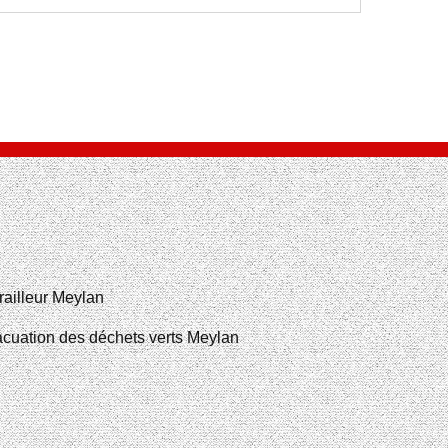
railleur Meylan
cuation des déchets verts Meylan