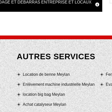
VIDAGE ET DÉBARRAS ENTREPRISE ET LOCAUX
AUTRES SERVICES
Location de benne Meylan
Fer
Enlèvement machine industrielle Meylan
Eva
location big bag Meylan
Achat catalyseur Meylan