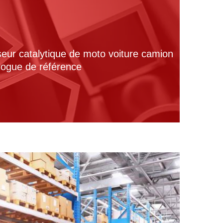
seur catalytique de moto voiture camion
alogue de référence