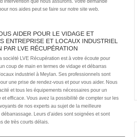
s d’intervention que nous assurons. Votre demande
pour nos aides peut se faire sur notre site web.
OUS AIDER POUR LE VIDAGE ET
S ENTREPRISE ET LOCAUX INDUSTRIEL
N PAR LVE RÉCUPÉRATION
a société LVE Récupération est à votre écoute pour
un coup de main en termes de vidage et débarras
 locaux industriel à Meylan. Ses professionnels sont
our une prise de rendez-vous et pour vous aider. Nous
acité et tous les équipements nécessaires pour un
 et efficace. Vous avez la possibilité de compter sur les
rvoyants de nos experts au sujet de la meilleure
 débarrassage. Leurs d'aides sont soignées et sont
s de très courts délais.