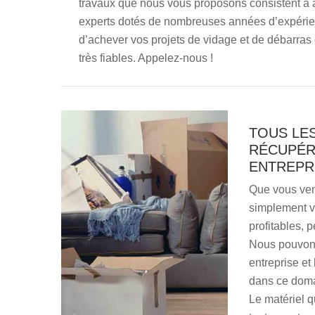
travaux que nous vous proposons consistent à a
experts dotés de nombreuses années d’expéri
d’achever vos projets de vidage et de débarras
très fiables. Appelez-nous !
TOUS LE
RÉCUPÉR
ENTREPR
Que vous ven
simplement vo
profitables, 
Nous pouvons
entreprise e
dans ce domai
Le matériel q