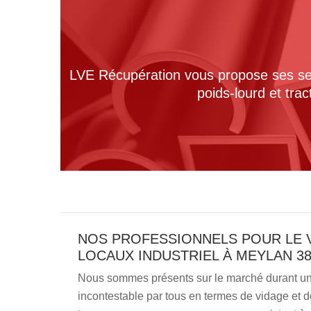
LVE Récupération vous propose ses serv
poids-lourd et tra
NOS PROFESSIONNELS POUR LE 
LOCAUX INDUSTRIEL À MEYLAN 38
Nous sommes présents sur le marché durant un 
incontestable par tous en termes de vidage et d