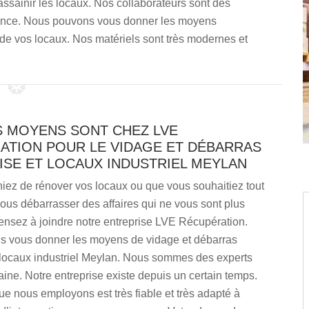
ssainir les locaux. Nos collaborateurs sont des
ence. Nous pouvons vous donner les moyens
 de vos locaux. Nos matériels sont très modernes et
S MOYENS SONT CHEZ LVE
ATION POUR LE VIDAGE ET DÉBARRAS
ISE ET LOCAUX INDUSTRIEL MEYLAN
iez de rénover vos locaux ou que vous souhaitiez tout
us débarrasser des affaires qui ne vous sont plus
pensez à joindre notre entreprise LVE Récupération.
 vous donner les moyens de vidage et débarras
t locaux industriel Meylan. Nous sommes des experts
ne. Notre entreprise existe depuis un certain temps.
ue nous employons est très fiable et très adapté à