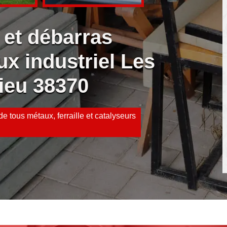
 et débarras
ux industriel Les
ieu 38370
e tous métaux, ferraille et catalyseurs