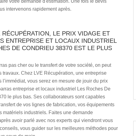
aire votre demande d'estimation. Une fois le devis
us intervenons rapidement après.
 RÉCUPÉRATION, LE PRIX VIDAGE ET
S ENTREPRISE ET LOCAUX INDUSTRIEL
ES DE CONDRIEU 38370 EST LE PLUS
ras pas cher ou le transfert de votre société, on peut
os travaux. Chez LVE Récupération, une entreprise
 l’immédiat, vous serez en mesure de jouir du prix
arras entreprise et locaux industriel Les Roches De
70 le plus bas. Ses collaborateurs sont capables
transfert de vos lignes de fabrication, vos équipements
s matériels industriels. Faites une demande
après avoir parlé avec nos experts qui viendront vous
conseils, vous guider sur les meilleures méthodes pour