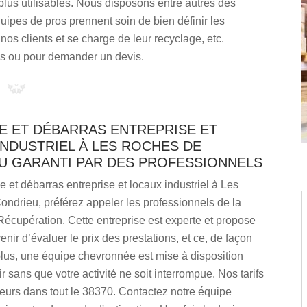
 plus utilisables. Nous disposons entre autres des
ipes de pros prennent soin de bien définir les
nos clients et se charge de leur recyclage, etc.
s ou pour demander un devis.
E ET DÉBARRAS ENTREPRISE ET
NDUSTRIEL À LES ROCHES DE
U GARANTI PAR DES PROFESSIONNELS
e et débarras entreprise et locaux industriel à Les
ndrieu, préférez appeler les professionnels de la
écupération. Cette entreprise est experte et propose
enir d’évaluer le prix des prestations, et ce, de façon
plus, une équipe chevronnée est mise à disposition
ir sans que votre activité ne soit interrompue. Nos tarifs
leurs dans tout le 38370. Contactez notre équipe