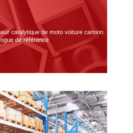
seur catalytique de moto voiture camion
alogue de référence