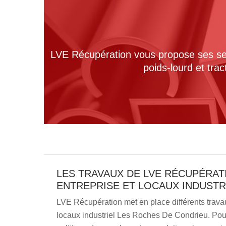
LVE Récupération vous propose ses serv
poids-lourd et tra
LES TRAVAUX DE LVE RÉCUPÉRAT
ENTREPRISE ET LOCAUX INDUSTR
LVE Récupération met en place différents travau
locaux industriel Les Roches De Condrieu. Pou