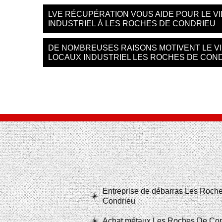
LVE RÉCUPÉRATION VOUS AIDE POUR LE V
INDUSTRIEL À LES ROCHES DE CONDRIEU
DE NOMBREUSES RAISONS MOTIVENT LE V
LOCAUX INDUSTRIEL LES ROCHES DE CON
Entreprise de débarras Les Roch
Condrieu
Achat métaux Les Roches De Con