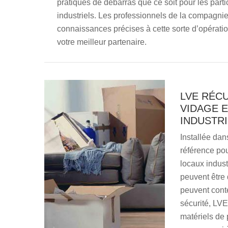
pratiques de débarras que ce soit pour les parti
industriels. Les professionnels de la compagnie
connaissances précises à cette sorte d’opérati
votre meilleur partenaire.
LVE RÉC
VIDAGE 
INDUSTRI
Installée dan
référence pou
locaux industr
peuvent être 
peuvent conte
sécurité, LVE
matériels de 