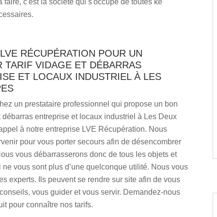
 faire, c'est la société qui s'occupe de toutes ke
cessaires.
 LVE RÉCUPÉRATION POUR UN
 TARIF VIDAGE ET DÉBARRAS
SE ET LOCAUX INDUSTRIEL À LES
PES
hez un prestataire professionnel qui propose un bon
et débarras entreprise et locaux industriel à Les Deux
 appel à notre entreprise LVE Récupération. Nous
rvenir pour vous porter secours afin de désencombrer
Nous vous débarrasserons donc de tous les objets et
 ne vous sont plus d’une quelconque utilité. Nous vous
s experts. Ils peuvent se rendre sur site afin de vous
 conseils, vous guider et vous servir. Demandez-nous
it pour connaître nos tarifs.