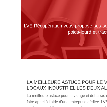
LVE Récupération vous propose ses serv
poids-lourd et tra
LA MEILLEURE ASTUCE POUR LE 
LOCAUX INDUSTRIEL LES DEUX AL
La meilleure astuce pour le vidage et débarras 
faire appel à l’aide d’une entreprise dédiée. L