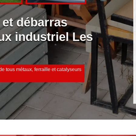
 et débarras
ux industriel Les
e tous métaux, ferraille et catalyseurs