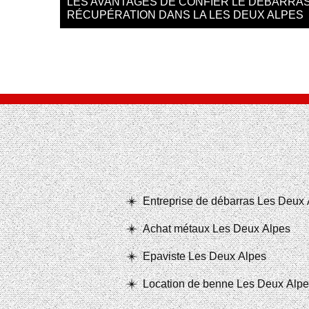
LES AVANTAGES DE CONFIER LE DÉBARRAS
RÉCUPÉRATION DANS LA LES DEUX ALPES
Entreprise de débarras Les Deux
Achat métaux Les Deux Alpes
Epaviste Les Deux Alpes
Location de benne Les Deux Alp