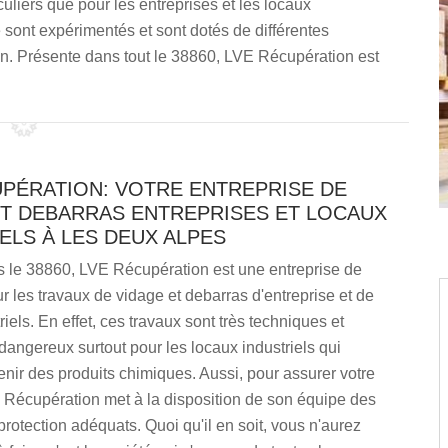
culiers que pour les entreprises et les locaux
 sont expérimentés et sont dotés de différentes
on. Présente dans tout le 38860, LVE Récupération est
UPÉRATION: VOTRE ENTREPRISE DE
ET DEBARRAS ENTREPRISES ET LOCAUX
ELS À LES DEUX ALPES
s le 38860, LVE Récupération est une entreprise de
r les travaux de vidage et debarras d'entreprise et de
iels. En effet, ces travaux sont très techniques et
dangereux surtout pour les locaux industriels qui
nir des produits chimiques. Aussi, pour assurer votre
 Récupération met à la disposition de son équipe des
protection adéquats. Quoi qu'il en soit, vous n'aurez