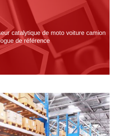
seur catalytique de moto voiture camion
alogue de référence