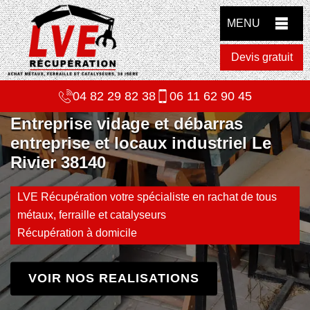
MENU
Devis gratuit
04 82 29 82 38
06 11 62 90 45
Entreprise vidage et débarras
entreprise et locaux industriel Le
Rivier 38140
LVE Récupération votre spécialiste en rachat de tous
métaux, ferraille et catalyseurs
Récupération à domicile
VOIR NOS REALISATIONS