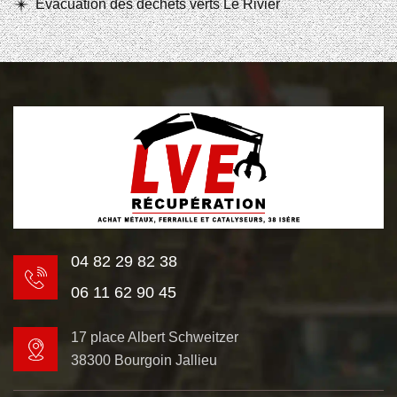
Evacuation des déchets verts Le Rivier
04 82 29 82 38
06 11 62 90 45
17 place Albert Schweitzer
38300 Bourgoin Jallieu