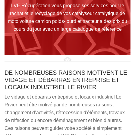
LVE Récupération vous propose ses services pour le
rachat et le recyclage de vos catalyseur catalytique de
moto voiture camion poids-lourd et tracteur à des prix du
cours du jour avec un large catalogue de référence
DE NOMBREUSES RAISONS MOTIVENT LE
VIDAGE ET DÉBARRAS ENTREPRISE ET
LOCAUX INDUSTRIEL LE RIVIER
Le vidage et débarras entreprise et locaux industriel Le
Rivier peut être motivé par de nombreuses raisons :
changement d’activités, rétrocession d'éléments, travaux
de réfection ou encore déménagement et bien d’autres.
Ces raisons peuvent guider votre société à simplement