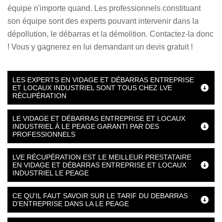
équipe n'importe quand. Les professionnels constituant
son équipe sont des experts pouvant intervenir dans la
dépollution, le débarras et la démolition. Contactez-la donc
! Vous y gagnerez en lui demandant un devis gratuit !
LES EXPERTS EN VIDAGE ET DÉBARRAS ENTREPRISE
ET LOCAUX INDUSTRIEL SONT TOUS CHEZ LVE
RÉCUPÉRATION
LE VIDAGE ET DÉBARRAS ENTREPRISE ET LOCAUX
INDUSTRIEL À LE PEAGE GARANTI PAR DES
PROFESSIONNELS
LVE RÉCUPÉRATION EST LE MEILLEUR PRESTATAIRE
EN VIDAGE ET DÉBARRAS ENTREPRISE ET LOCAUX
INDUSTRIEL LE PEAGE
CE QU'IL FAUT SAVOIR SUR LE TARIF DU DEBARRAS
D'ENTREPRISE DANS LA LE PEAGE