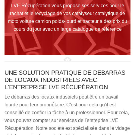
LVE Récupération vous propose ses services pour le
rachat et le recyclage de vos catalyseur catalytique de
moto voiture camion poids-lourd et tracteur à des prix du
cours du jour avec un large catalogue de référence
UNE SOLUTION PRATIQUE DE DEBARRAS
DE LOCAUX INDUSTRIELS AVEC
L'ENTREPRISE LVE RÉCUPÉRATION
Le débarras des locaux industriels peut être un travail
lourde pour leur propriétaire. C'est pour cela qu'il est
conseillé de confier la tâche à un professionnel. Pour cela,
vous pouvez compter sur services de l'entreprise LVE
Récupération. Notre société est spécialisée dans le vidage