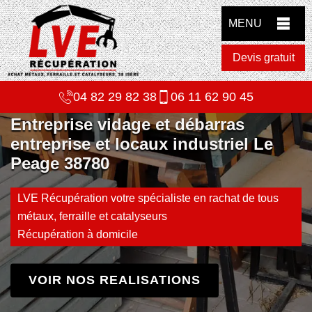
MENU
Devis gratuit
04 82 29 82 38
06 11 62 90 45
Entreprise vidage et débarras
entreprise et locaux industriel Le
Peage 38780
LVE Récupération votre spécialiste en rachat de tous
métaux, ferraille et catalyseurs
Récupération à domicile
VOIR NOS REALISATIONS