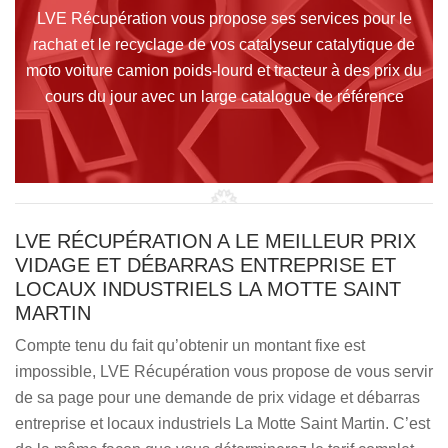
LVE Récupération vous propose ses services pour le
rachat et le recyclage de vos catalyseur catalytique de
moto voiture camion poids-lourd et tracteur à des prix du
cours du jour avec un large catalogue de référence
LVE RÉCUPÉRATION A LE MEILLEUR PRIX
VIDAGE ET DÉBARRAS ENTREPRISE ET
LOCAUX INDUSTRIELS LA MOTTE SAINT
MARTIN
Compte tenu du fait qu’obtenir un montant fixe est
impossible, LVE Récupération vous propose de vous servir
de sa page pour une demande de prix vidage et débarras
entreprise et locaux industriels La Motte Saint Martin. C’est