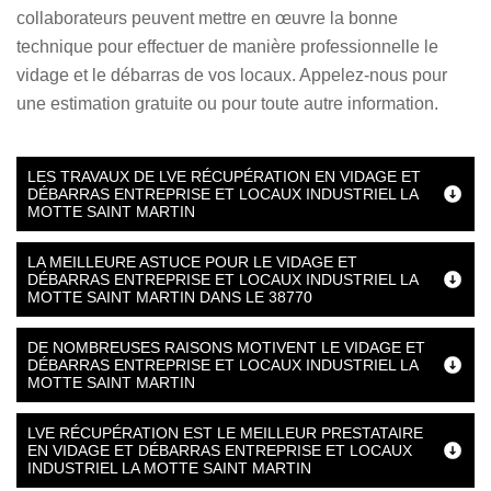
collaborateurs peuvent mettre en œuvre la bonne
technique pour effectuer de manière professionnelle le
vidage et le débarras de vos locaux. Appelez-nous pour
une estimation gratuite ou pour toute autre information.
LES TRAVAUX DE LVE RÉCUPÉRATION EN VIDAGE ET
DÉBARRAS ENTREPRISE ET LOCAUX INDUSTRIEL LA
MOTTE SAINT MARTIN
LA MEILLEURE ASTUCE POUR LE VIDAGE ET
DÉBARRAS ENTREPRISE ET LOCAUX INDUSTRIEL LA
MOTTE SAINT MARTIN DANS LE 38770
DE NOMBREUSES RAISONS MOTIVENT LE VIDAGE ET
DÉBARRAS ENTREPRISE ET LOCAUX INDUSTRIEL LA
MOTTE SAINT MARTIN
LVE RÉCUPÉRATION EST LE MEILLEUR PRESTATAIRE
EN VIDAGE ET DÉBARRAS ENTREPRISE ET LOCAUX
INDUSTRIEL LA MOTTE SAINT MARTIN