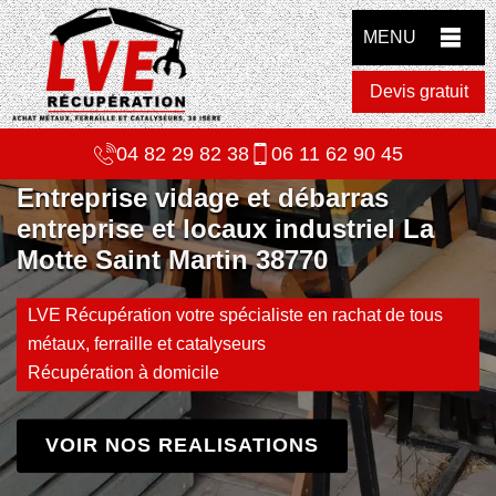
MENU
Devis gratuit
04 82 29 82 38
06 11 62 90 45
Entreprise vidage et débarras
entreprise et locaux industriel La
Motte Saint Martin 38770
LVE Récupération votre spécialiste en rachat de tous
métaux, ferraille et catalyseurs
Récupération à domicile
VOIR NOS REALISATIONS