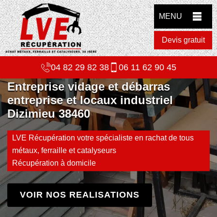
MENU
Devis gratuit
04 82 29 82 38
06 11 62 90 45
Entreprise vidage et débarras
entreprise et locaux industriel
Dizimieu 38460
LVE Récupération votre spécialiste en rachat de tous
métaux, ferraille et catalyseurs
Récupération à domicile
VOIR NOS REALISATIONS