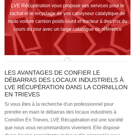
LVE Récupération vous propose ses services pour le
rachat et le recyclage de vos catalyseur catalytique de
moto voiture camion poids-lourd et tracteur à des prix du
cours du jour avec un large catalogue de référence
LES AVANTAGES DE CONFIER LE
DÉBARRAS DES LOCAUX INDUSTRIELS À
LVE RÉCUPÉRATION DANS LA CORNILLON
EN TRIEVES
Si vous êtes à la recherche d'un professionnel pour
prendre en main le débarras des locaux industriels à
Cornillon En Trieves, LVE Récupération est une société
que nous vous recommandons vivement. Elle dispose