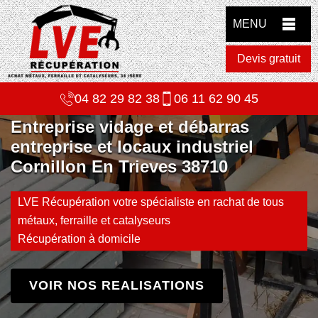
MENU
Devis gratuit
04 82 29 82 38
06 11 62 90 45
Entreprise vidage et débarras
entreprise et locaux industriel
Cornillon En Trieves 38710
LVE Récupération votre spécialiste en rachat de tous
métaux, ferraille et catalyseurs
Récupération à domicile
VOIR NOS REALISATIONS