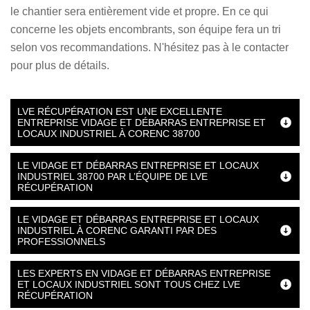
le chantier sera entièrement vide et propre. En ce qui
concerne les objets encombrants, son équipe fera un tri
selon vos recommandations. N'hésitez pas à le contacter
pour plus de détails.
LVE RÉCUPÉRATION EST UNE EXCELLENTE
ENTREPRISE VIDAGE ET DÉBARRAS ENTREPRISE ET
LOCAUX INDUSTRIEL À CORENC 38700
LE VIDAGE ET DÉBARRAS ENTREPRISE ET LOCAUX
INDUSTRIEL 38700 PAR L’ÉQUIPE DE LVE
RÉCUPÉRATION
LE VIDAGE ET DÉBARRAS ENTREPRISE ET LOCAUX
INDUSTRIEL À CORENC GARANTI PAR DES
PROFESSIONNELS
LES EXPERTS EN VIDAGE ET DÉBARRAS ENTREPRISE
ET LOCAUX INDUSTRIEL SONT TOUS CHEZ LVE
RÉCUPÉRATION