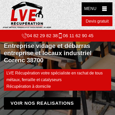
MENU
Devis gratuit
04 82 29 82 38
06 11 62 90 45
Entreprise vidage et débarras
entreprise et locaux industriel
Corenc 38700
LVE Récupération votre spécialiste en rachat de tous
métaux, ferraille et catalyseurs
Récupération à domicile
VOIR NOS REALISATIONS