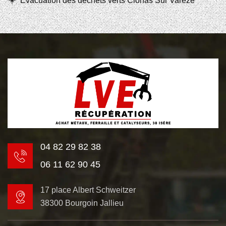
Evacuation des déchets verts Clonas Sur Vareze
04 82 29 82 38
06 11 62 90 45
17 place Albert Schweitzer
38300 Bourgoin Jallieu