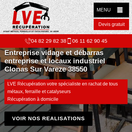
MENU
Devis gratuit
04 82 29 82 38
06 11 62 90 45
Entreprise vidage et débarras
entreprise et locaux industriel
Clonas Sur Vareze 38550
LVE Récupération votre spécialiste en rachat de tous
métaux, ferraille et catalyseurs
Récupération à domicile
VOIR NOS REALISATIONS