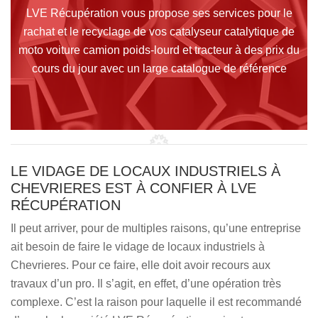
LVE Récupération vous propose ses services pour le
rachat et le recyclage de vos catalyseur catalytique de
moto voiture camion poids-lourd et tracteur à des prix du
cours du jour avec un large catalogue de référence
LE VIDAGE DE LOCAUX INDUSTRIELS À
CHEVRIERES EST À CONFIER À LVE
RÉCUPÉRATION
Il peut arriver, pour de multiples raisons, qu’une entreprise
ait besoin de faire le vidage de locaux industriels à
Chevrieres. Pour ce faire, elle doit avoir recours aux
travaux d’un pro. Il s’agit, en effet, d’une opération très
complexe. C’est la raison pour laquelle il est recommandé