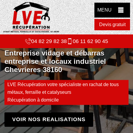
MENU
Devis gratuit
04 82 29 82 38
06 11 62 90 45
Entreprise vidage et débarras
entreprise et locaux industriel
Chevrieres 38160
LVE Récupération votre spécialiste en rachat de tous
métaux, ferraille et catalyseurs
Récupération à domicile
VOIR NOS REALISATIONS