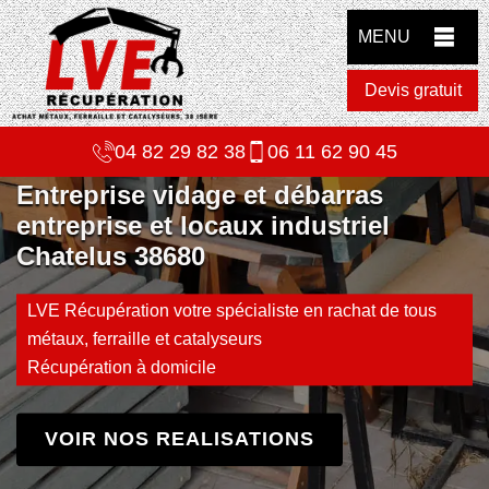
MENU
Devis gratuit
04 82 29 82 38
06 11 62 90 45
Entreprise vidage et débarras
entreprise et locaux industriel
Chatelus 38680
LVE Récupération votre spécialiste en rachat de tous
métaux, ferraille et catalyseurs
Récupération à domicile
VOIR NOS REALISATIONS