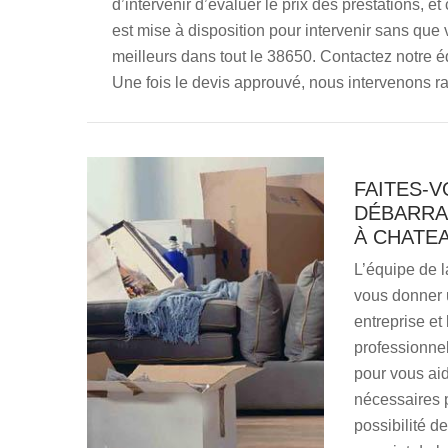
d’intervenir d’évaluer le prix des prestations, 
est mise à disposition pour intervenir sans que v
meilleurs dans tout le 38650. Contactez notre é
Une fois le devis approuvé, nous intervenons r
FAITES-V
DÉBARRA
À CHATE
L’équipe de l
vous donner 
entreprise et
professionnel
pour vous aid
nécessaires p
possibilité d