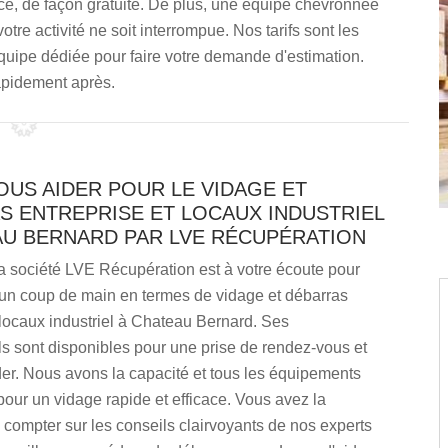
et ce, de façon gratuite. De plus, une équipe chevronnée
otre activité ne soit interrompue. Nos tarifs sont les
quipe dédiée pour faire votre demande d'estimation.
apidement après.
OUS AIDER POUR LE VIDAGE ET
S ENTREPRISE ET LOCAUX INDUSTRIEL
AU BERNARD PAR LVE RÉCUPÉRATION
a société LVE Récupération est à votre écoute pour
un coup de main en termes de vidage et débarras
 locaux industriel à Chateau Bernard. Ses
s sont disponibles pour une prise de rendez-vous et
er. Nous avons la capacité et tous les équipements
our un vidage rapide et efficace. Vous avez la
e compter sur les conseils clairvoyants de nos experts