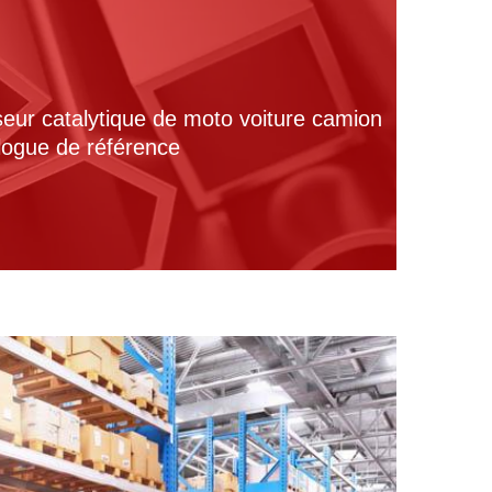
seur catalytique de moto voiture camion
alogue de référence