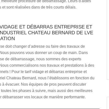
a meilleure procédure de débarrassage. Leurs d'aides
 et sont réalisées dans de très courts délais.
 VIDAGE ET DÉBARRAS ENTREPRISE ET
INDUSTRIEL CHATEAU BERNARD DE LVE
ATION
ise doit changer d’adresse ou faire des travaux de
 Nous pouvons vous donner un coup de main. Dans
rise de débarrassage, nous sommes des experts
Nous commercialisons nos travaux et prestations à des
nels ! Pour le tarif vidage et débarras entreprise et
riel Chateau Bernard, nous l’établissons en fonction du
es à évacuer. Nos équipes de pros peuvent discuter
toutes les phases à suivre, mais aussi des meilleures
ur débarrasser vos locaux de manière performante.