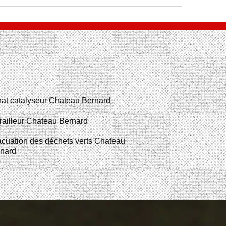
at catalyseur Chateau Bernard
railleur Chateau Bernard
cuation des déchets verts Chateau
nard