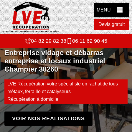
MENU
Devis gratuit
04 82 29 82 38
06 11 62 90 45
Entreprise vidage et débarras
entreprise et locaux industriel
Champier 38260
LVE Récupération votre spécialiste en rachat de tous
métaux, ferraille et catalyseurs
Récupération à domicile
VOIR NOS REALISATIONS