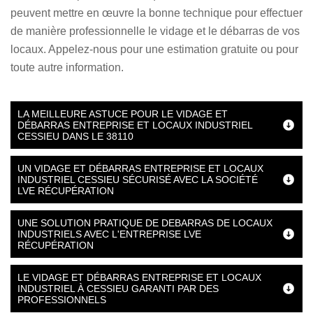
peuvent mettre en œuvre la bonne technique pour effectuer
de manière professionnelle le vidage et le débarras de vos
locaux. Appelez-nous pour une estimation gratuite ou pour
toute autre information.
LA MEILLEURE ASTUCE POUR LE VIDAGE ET
DÉBARRAS ENTREPRISE ET LOCAUX INDUSTRIEL
CESSIEU DANS LE 38110
UN VIDAGE ET DÉBARRAS ENTREPRISE ET LOCAUX
INDUSTRIEL CESSIEU SÉCURISÉ AVEC LA SOCIÉTÉ
LVE RÉCUPÉRATION
UNE SOLUTION PRATIQUE DE DEBARRAS DE LOCAUX
INDUSTRIELS AVEC L'ENTREPRISE LVE
RÉCUPÉRATION
LE VIDAGE ET DÉBARRAS ENTREPRISE ET LOCAUX
INDUSTRIEL À CESSIEU GARANTI PAR DES
PROFESSIONNELS