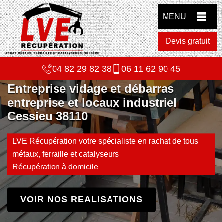
MENU
Devis gratuit
04 82 29 82 38
06 11 62 90 45
Entreprise vidage et débarras
entreprise et locaux industriel
Cessieu 38110
LVE Récupération votre spécialiste en rachat de tous
métaux, ferraille et catalyseurs
Récupération à domicile
VOIR NOS REALISATIONS