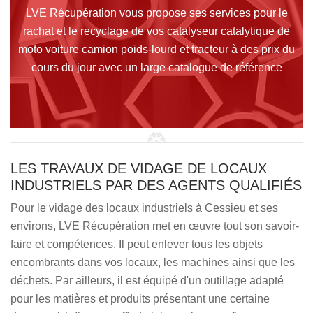
LVE Récupération vous propose ses services pour le
rachat et le recyclage de vos catalyseur catalytique de
moto voiture camion poids-lourd et tracteur à des prix du
cours du jour avec un large catalogue de référence
LES TRAVAUX DE VIDAGE DE LOCAUX
INDUSTRIELS PAR DES AGENTS QUALIFIÉS
Pour le vidage des locaux industriels à Cessieu et ses
environs, LVE Récupération met en œuvre tout son savoir-
faire et compétences. Il peut enlever tous les objets
encombrants dans vos locaux, les machines ainsi que les
déchets. Par ailleurs, il est équipé d'un outillage adapté
pour les matières et produits présentant une certaine