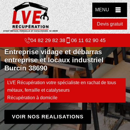
MENU
Devis gratuit
04 82 29 82 38
06 11 62 90 45
Entreprise vidage et débarras
entreprise et locaux industriel
Burcin 38690
LVE Récupération votre spécialiste en rachat de tous
métaux, ferraille et catalyseurs
Récupération à domicile
VOIR NOS REALISATIONS