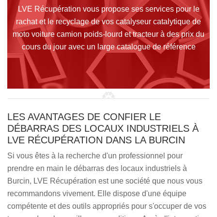
LVE Récupération vous propose ses services pour le
rachat et le recyclage de vos catalyseur catalytique de
moto voiture camion poids-lourd et tracteur à des prix du
cours du jour avec un large catalogue de référence
LES AVANTAGES DE CONFIER LE
DÉBARRAS DES LOCAUX INDUSTRIELS À
LVE RÉCUPÉRATION DANS LA BURCIN
Si vous êtes à la recherche d'un professionnel pour
prendre en main le débarras des locaux industriels à
Burcin, LVE Récupération est une société que nous vous
recommandons vivement. Elle dispose d'une équipe
compétente et des outils appropriés pour s'occuper de vos