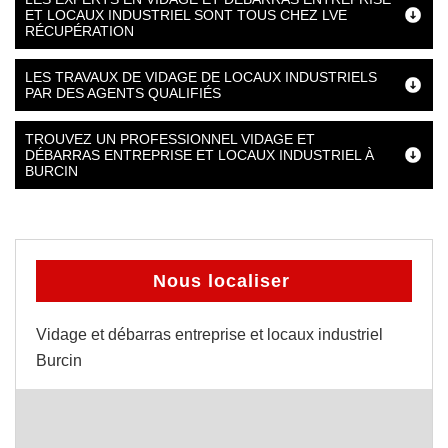
ET LOCAUX INDUSTRIEL SONT TOUS CHEZ LVE
RÉCUPÉRATION
LES TRAVAUX DE VIDAGE DE LOCAUX INDUSTRIELS
PAR DES AGENTS QUALIFIÉS
TROUVEZ UN PROFESSIONNEL VIDAGE ET
DÉBARRAS ENTREPRISE ET LOCAUX INDUSTRIEL À
BURCIN
Nous localiser
Vidage et débarras entreprise et locaux industriel
Burcin