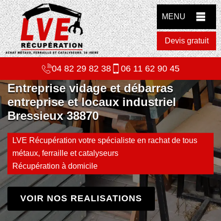
MENU
Devis gratuit
04 82 29 82 38
06 11 62 90 45
Entreprise vidage et débarras
entreprise et locaux industriel
Bressieux 38870
LVE Récupération votre spécialiste en rachat de tous
métaux, ferraille et catalyseurs
Récupération à domicile
VOIR NOS REALISATIONS