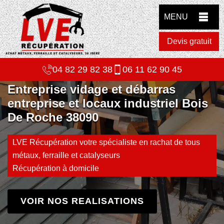
MENU
Devis gratuit
04 82 29 82 38
06 11 62 90 45
Entreprise vidage et débarras
entreprise et locaux industriel Bois
De Roche 38090
LVE Récupération votre spécialiste en rachat de tous
métaux, ferraille et catalyseurs
Récupération à domicile
VOIR NOS REALISATIONS