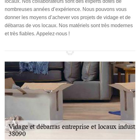
locaux. Nos collaborateurs sont des experts dotés de
nombreuses années d’expérience. Nous pouvons vous
donner les moyens d’achever vos projets de vidage et de
débarras de vos locaux. Nos matériels sont très modernes
et très fiables. Appelez-nous !