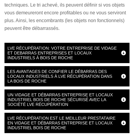
techniques. Le tri achevé, ils peuvent définir si vos objets
vous demeureront encore profitables ou ne vous serviront
plus. Ainsi, les encombrants (les objets non fonctionnels)
peuvent être débarrassés.
LVE RÉCUPÉRATION: VOTRE ENTREPRISE DE VIDAGE
ET DEBARRAS ENTREPRISES ET LOCAUX
INDUSTRIELS À BOIS DE ROCHE
LES AVANTAGES DE CONFIER LE DÉBARRAS DES
LOCAUX INDUSTRIELS À LVE RÉCUPÉRATION DANS
LA BOIS DE ROCHE
UN VIDAGE ET DÉBARRAS ENTREPRISE ET LOCAUX
INDUSTRIEL BOIS DE ROCHE SÉCURISÉ AVEC LA
SOCIÉTÉ LVE RÉCUPÉRATION
LVE RÉCUPÉRATION EST LE MEILLEUR PRESTATAIRE
EN VIDAGE ET DÉBARRAS ENTREPRISE ET LOCAUX
INDUSTRIEL BOIS DE ROCHE