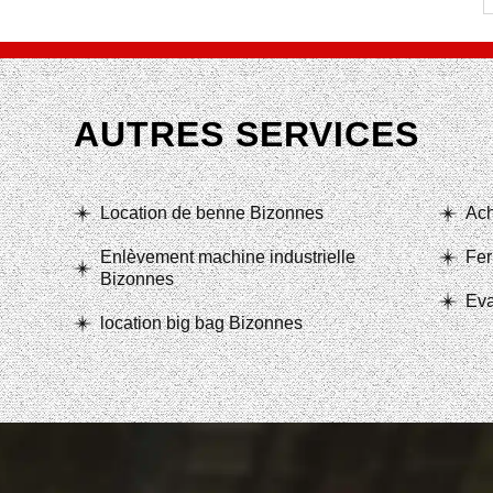
AUTRES SERVICES
Location de benne Bizonnes
Ach
Enlèvement machine industrielle
Fer
Bizonnes
Eva
location big bag Bizonnes