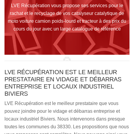
LVE Récupération vous propose ses services pour le
rachat et le recyclage de vos catalyseur catalytique de
moto voiture camion poids-lourd et tracteur à des prix du
cours du jour avec un large catalogue de référence
LVE RÉCUPÉRATION EST LE MEILLEUR
PRESTATAIRE EN VIDAGE ET DÉBARRAS
ENTREPRISE ET LOCAUX INDUSTRIEL
BIVIERS
LVE Récupération est le meilleur prestataire que vous
pouvez joindre pour le vidage et débarras entreprise et
locaux industriel Biviers. Nous intervenons dans presque
toutes les communes du 38330. Les propositions que nous