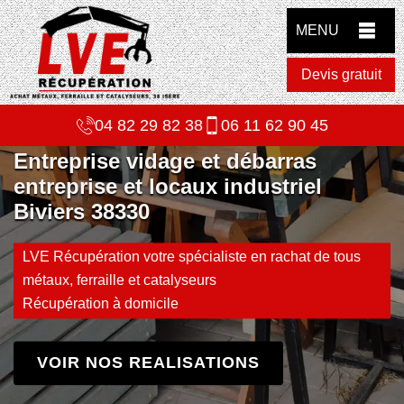
MENU
Devis gratuit
04 82 29 82 38
06 11 62 90 45
Entreprise vidage et débarras
entreprise et locaux industriel
Biviers 38330
LVE Récupération votre spécialiste en rachat de tous
métaux, ferraille et catalyseurs
Récupération à domicile
VOIR NOS REALISATIONS