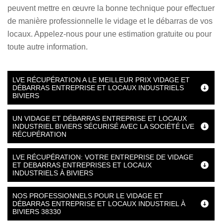
peuvent mettre en œuvre la bonne technique pour effectuer
de manière professionnelle le vidage et le débarras de vos
locaux. Appelez-nous pour une estimation gratuite ou pour
toute autre information.
LVE RÉCUPÉRATION A LE MEILLEUR PRIX VIDAGE ET
DÉBARRAS ENTREPRISE ET LOCAUX INDUSTRIELS
BIVIERS
UN VIDAGE ET DÉBARRAS ENTREPRISE ET LOCAUX
INDUSTRIEL BIVIERS SÉCURISÉ AVEC LA SOCIÉTÉ LVE
RÉCUPÉRATION
LVE RÉCUPÉRATION: VOTRE ENTREPRISE DE VIDAGE
ET DEBARRAS ENTREPRISES ET LOCAUX
INDUSTRIELS À BIVIERS
NOS PROFESSIONNELS POUR LE VIDAGE ET
DÉBARRAS ENTREPRISE ET LOCAUX INDUSTRIEL À
BIVIERS 38330