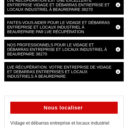
LVE RÉCUPÉRATION EST UNE EXCELLENTE
ENTREPRISE VIDAGE ET DÉBARRAS ENTREPRISE ET
LOCAUX INDUSTRIEL À BEAUREPAIRE 38270
FAITES-VOUS AIDER POUR LE VIDAGE ET DÉBARRAS
ENTREPRISE ET LOCAUX INDUSTRIEL À
BEAUREPAIRE PAR LVE RÉCUPÉRATION
NOS PROFESSIONNELS POUR LE VIDAGE ET
DÉBARRAS ENTREPRISE ET LOCAUX INDUSTRIEL À
BEAUREPAIRE 38270
LVE RÉCUPÉRATION: VOTRE ENTREPRISE DE VIDAGE
ET DEBARRAS ENTREPRISES ET LOCAUX
INDUSTRIELS À BEAUREPAIRE
Nous localiser
Vidage et débarras entreprise et locaux industriel