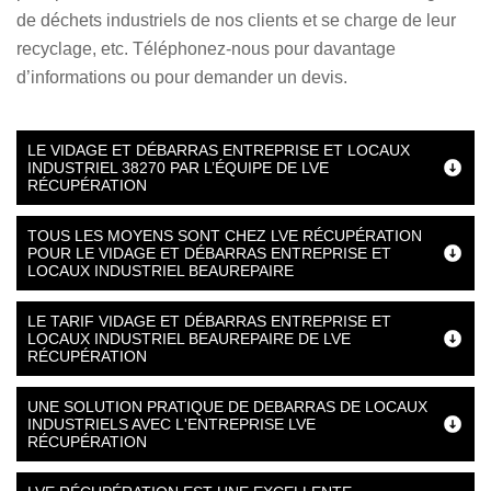
de déchets industriels de nos clients et se charge de leur
recyclage, etc. Téléphonez-nous pour davantage
d’informations ou pour demander un devis.
LE VIDAGE ET DÉBARRAS ENTREPRISE ET LOCAUX
INDUSTRIEL 38270 PAR L’ÉQUIPE DE LVE
RÉCUPÉRATION
TOUS LES MOYENS SONT CHEZ LVE RÉCUPÉRATION
POUR LE VIDAGE ET DÉBARRAS ENTREPRISE ET
LOCAUX INDUSTRIEL BEAUREPAIRE
LE TARIF VIDAGE ET DÉBARRAS ENTREPRISE ET
LOCAUX INDUSTRIEL BEAUREPAIRE DE LVE
RÉCUPÉRATION
UNE SOLUTION PRATIQUE DE DEBARRAS DE LOCAUX
INDUSTRIELS AVEC L'ENTREPRISE LVE
RÉCUPÉRATION