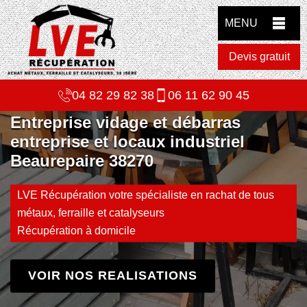
MENU
Devis gratuit
04 82 29 82 38
06 11 62 90 45
Entreprise vidage et débarras
entreprise et locaux industriel
Beaurepaire 38270
LVE Récupération votre spécialiste en rachat de tous
métaux, ferraille et catalyseurs
Récupération à domicile
VOIR NOS REALISATIONS