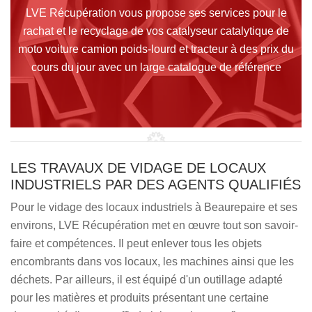
LVE Récupération vous propose ses services pour le
rachat et le recyclage de vos catalyseur catalytique de
moto voiture camion poids-lourd et tracteur à des prix du
cours du jour avec un large catalogue de référence
LES TRAVAUX DE VIDAGE DE LOCAUX
INDUSTRIELS PAR DES AGENTS QUALIFIÉS
Pour le vidage des locaux industriels à Beaurepaire et ses
environs, LVE Récupération met en œuvre tout son savoir-
faire et compétences. Il peut enlever tous les objets
encombrants dans vos locaux, les machines ainsi que les
déchets. Par ailleurs, il est équipé d'un outillage adapté
pour les matières et produits présentant une certaine