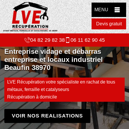
MENU
Devis gratuit
04 82 29 82 38
06 11 62 90 45
Entreprise vidage et débarras
entreprise et locaux industriel
Beaufin 38970
LVE Récupération votre spécialiste en rachat de tous
métaux, ferraille et catalyseurs
Récupération à domicile
VOIR NOS REALISATIONS