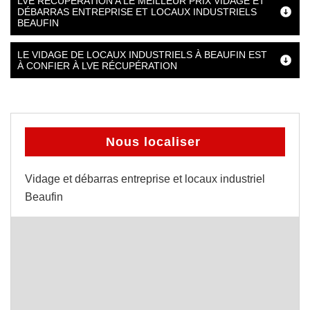
LVE RÉCUPÉRATION A LE MEILLEUR PRIX VIDAGE ET
DÉBARRAS ENTREPRISE ET LOCAUX INDUSTRIELS
BEAUFIN
LE VIDAGE DE LOCAUX INDUSTRIELS À BEAUFIN EST
À CONFIER À LVE RÉCUPÉRATION
Nous localiser
Vidage et débarras entreprise et locaux industriel
Beaufin