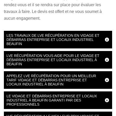
rendez-vous et il se rendra sur place pour évaluer les
travaux à faire. Le devis est offert et ne vous soumet à
aucun engagement.
LES TRAVAUX DE LVE RÉCUPÉRATION EN VIDAGE ET
DÉBARRAS ENTREPRISE ET LOCAUX INDUSTRIEL
BEAUFIN
LVE RÉCUPÉRATION VOUS AIDE POUR LE VIDAGE ET
DÉBARRAS ENTREPRISE ET LOCAUX INDUSTRIEL À
BEAUFIN
APPELEZ LVE RÉCUPÉRATION POUR UN MEILLEUR
TARIF VIDAGE ET DÉBARRAS ENTREPRISE ET
LOCAUX INDUSTRIEL À BEAUFIN
LE VIDAGE ET DÉBARRAS ENTREPRISE ET LOCAUX
INDUSTRIEL À BEAUFIN GARANTI PAR DES
PROFESSIONNELS