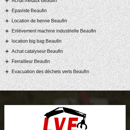
Achat métaux Beaufin
Epaviste Beaufin
Location de benne Beaufin
Enlèvement machine industrielle Beaufin
location big bag Beaufin
Achat catalyseur Beaufin
Ferrailleur Beaufin
Evacuation des déchets verts Beaufin