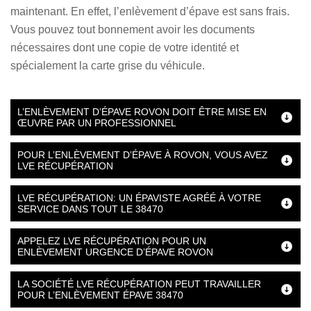
maintenant. En effet, l’enlèvement d’épave est sans frais.
Vous pouvez tout bonnement avoir les documents
nécessaires dont une copie de votre identité et
spécialement la carte grise du véhicule.
L’ENLÈVEMENT D’ÉPAVE ROVON DOIT ÊTRE MISE EN
ŒUVRE PAR UN PROFESSIONNEL
POUR L’ENLÈVEMENT D’ÉPAVE À ROVON, VOUS AVEZ
LVE RÉCUPÉRATION
LVE RÉCUPÉRATION: UN ÉPAVISTE AGRÉÉ À VOTRE
SERVICE DANS TOUT LE 38470
APPELEZ LVE RÉCUPÉRATION POUR UN
ENLÈVEMENT URGENCE D’ÉPAVE ROVON
LA SOCIÉTÉ LVE RÉCUPÉRATION PEUT TRAVAILLER
POUR L’ENLÈVEMENT ÉPAVE 38470