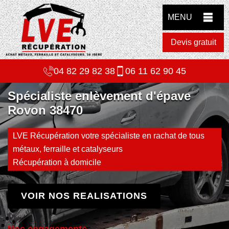
MENU
Devis gratuit
04 82 29 82 38
06 11 62 90 45
Spécialiste enlèvement d'épave
Rovon 38470
LVE Récupération votre spécialiste en rachat de tous
métaux, ferraille et catalyseurs
Récupération à domicile
VOIR NOS REALISATIONS