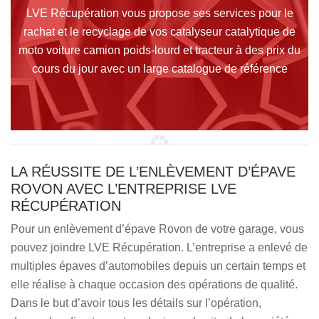
LVE Récupération vous propose ses services pour le
rachat et le recyclage de vos catalyseur catalytique de
moto voiture camion poids-lourd et tracteur à des prix du
cours du jour avec un large catalogue de référence
LA RÉUSSITE DE L’ENLÈVEMENT D’ÉPAVE
ROVON AVEC L’ENTREPRISE LVE
RÉCUPÉRATION
Pour un enlèvement d’épave Rovon de votre garage, vous
pouvez joindre LVE Récupération. L’entreprise a enlevé de
multiples épaves d’automobiles depuis un certain temps et
elle réalise à chaque occasion des opérations de qualité.
Dans le but d’avoir tous les détails sur l’opération,