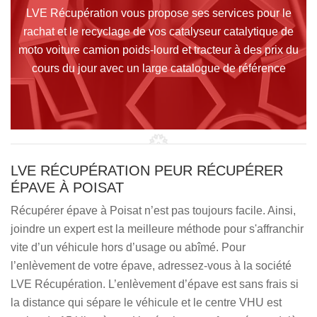
LVE Récupération vous propose ses services pour le
rachat et le recyclage de vos catalyseur catalytique de
moto voiture camion poids-lourd et tracteur à des prix du
cours du jour avec un large catalogue de référence
LVE RÉCUPÉRATION PEUR RÉCUPÉRER
ÉPAVE À POISAT
Récupérer épave à Poisat n’est pas toujours facile. Ainsi,
joindre un expert est la meilleure méthode pour s'affranchir
vite d’un véhicule hors d’usage ou abîmé. Pour
l’enlèvement de votre épave, adressez-vous à la société
LVE Récupération. L’enlèvement d’épave est sans frais si
la distance qui sépare le véhicule et le centre VHU est