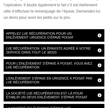
l’opération. Il étudie également le fait s’il est réellement
utile d’effectuer le remorquage de l’épave. Demandez-lui
un devis pour avoir les petits sur le prix.
APPELEZ LVE RÉCUPÉRATION POUR UN
ENLÈVEMENT URGENCE D’ÉPAVE POISAT
LVE RÉCUPÉRATION: UN ÉPAVISTE AGRÉÉ À VOTRE
SERVICE DANS TOUT LE 38320
POUR L’ENLÈVEMENT D’ÉPAVE À POISAT, VOUS AVEZ
LVE RÉCUPÉRATION
L’ENLÈVEMENT D’ÉPAVE EN URGENCE À POISAT PAR
LVE RÉCUPÉRATION
LA SOCIÉTÉ LVE RÉCUPÉRATION EST LÀ POUR
ÉTABLIR UN DEVIS ENLÈVEMENT D’ÉPAVE POISAT