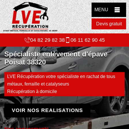
MENU
Devis gratuit
04 82 29 82 38
06 11 62 90 45
Spécialiste enlèvement d'épave
Poisat 38320
LVE Récupération votre spécialiste en rachat de tous
métaux, ferraille et catalyseurs
Récupération à domicile
VOIR NOS REALISATIONS