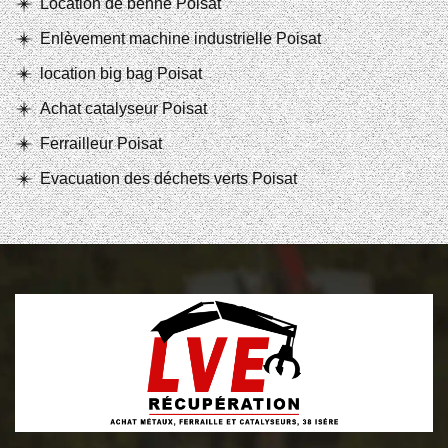
Location de benne Poisat
Enlèvement machine industrielle Poisat
location big bag Poisat
Achat catalyseur Poisat
Ferrailleur Poisat
Evacuation des déchets verts Poisat