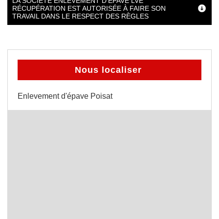
LA SOCIÉTÉ ENLÈVEMENT D’ÉPAVE LVE
RÉCUPÉRATION EST AUTORISÉE À FAIRE SON
TRAVAIL DANS LE RESPECT DES RÈGLES
Nous localiser
Enlevement d'épave Poisat