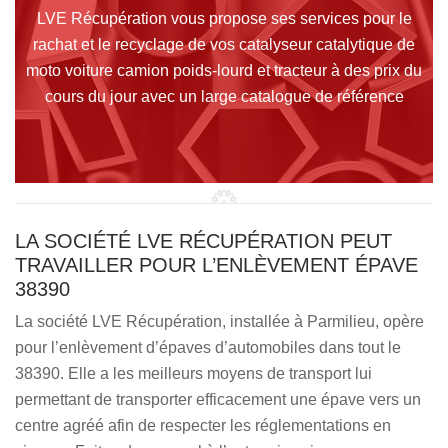
LVE Récupération vous propose ses services pour le
rachat et le recyclage de vos catalyseur catalytique de
moto voiture camion poids-lourd et tracteur à des prix du
cours du jour avec un large catalogue de référence
LA SOCIÉTÉ LVE RÉCUPÉRATION PEUT
TRAVAILLER POUR L’ENLÈVEMENT ÉPAVE
38390
La société LVE Récupération, installée à Parmilieu, opère
pour l’enlèvement d’épaves d’automobiles dans tout le
38390. Elle a les meilleurs moyens de transport lui
permettant de transporter efficacement une épave vers un
centre agréé afin de respecter les réglementations en