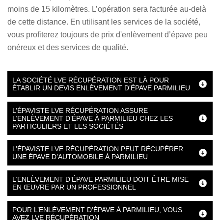
moins de 15 kilomètres. L’opération sera facturée au-delà
de cette distance. En utilisant les services de la société,
vous profiterez toujours de prix d'enlèvement d’épave peu
onéreux et des services de qualité.
LA SOCIÉTÉ LVE RÉCUPÉRATION EST LÀ POUR
ÉTABLIR UN DEVIS ENLÈVEMENT D’ÉPAVE PARMILIEU
L’ÉPAVISTE LVE RÉCUPÉRATION ASSURE
L’ENLÈVEMENT D’ÉPAVE À PARMILIEU CHEZ LES
PARTICULIERS ET LES SOCIÉTÉS
L’ÉPAVISTE LVE RÉCUPÉRATION PEUT RÉCUPÉRER
UNE ÉPAVE D’AUTOMOBILE À PARMILIEU
L’ENLÈVEMENT D’ÉPAVE PARMILIEU DOIT ÊTRE MISE
EN ŒUVRE PAR UN PROFESSIONNEL
POUR L’ENLÈVEMENT D’ÉPAVE À PARMILIEU, VOUS
AVEZ LVE RÉCUPÉRATION