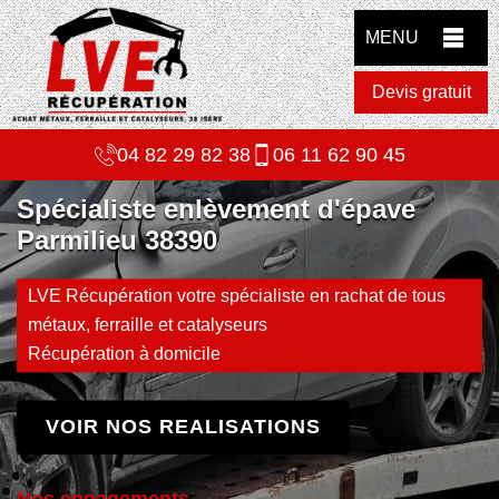
MENU
Devis gratuit
04 82 29 82 38
06 11 62 90 45
Spécialiste enlèvement d'épave
Parmilieu 38390
LVE Récupération votre spécialiste en rachat de tous
métaux, ferraille et catalyseurs
Récupération à domicile
VOIR NOS REALISATIONS