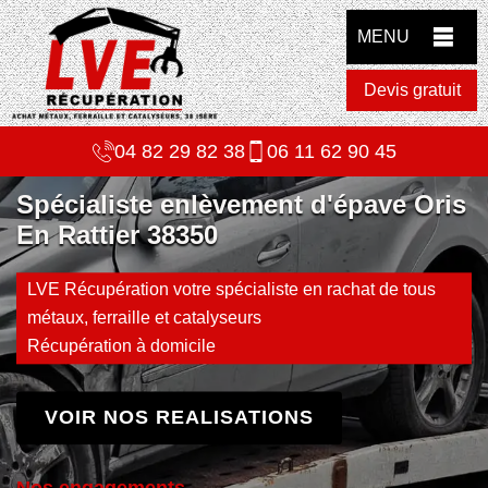
MENU
Devis gratuit
04 82 29 82 38
06 11 62 90 45
Spécialiste enlèvement d'épave Oris
En Rattier 38350
LVE Récupération votre spécialiste en rachat de tous
métaux, ferraille et catalyseurs
Récupération à domicile
VOIR NOS REALISATIONS