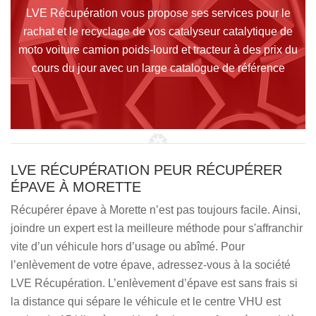
LVE Récupération vous propose ses services pour le
rachat et le recyclage de vos catalyseur catalytique de
moto voiture camion poids-lourd et tracteur à des prix du
cours du jour avec un large catalogue de référence
LVE RÉCUPÉRATION PEUR RÉCUPÉRER
ÉPAVE À MORETTE
Récupérer épave à Morette n’est pas toujours facile. Ainsi,
joindre un expert est la meilleure méthode pour s'affranchir
vite d’un véhicule hors d’usage ou abîmé. Pour
l’enlèvement de votre épave, adressez-vous à la société
LVE Récupération. L’enlèvement d’épave est sans frais si
la distance qui sépare le véhicule et le centre VHU est