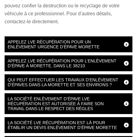
pouvez confier la destruction ou le recyclage de votre
véhicule à ce professionnel. Pour d'autres détails,
contactez-le directement.
APPELEZ LVE RÉCUPÉRATION POUR UN
ENLÈVEMENT URGENCE D’ÉPAVE MORETTE
APPELEZ LVE RÉCUPÉRATION POUR L’ENLÈVEMENT
D’ÉPAVE À MORETTE, DANS LE 38210
QUI PEUT EFFECTUER LES TRAVAUX D'ENLÈVEMENT
D'ÉPAVES DANS LA MORETTE ET SES ENVIRONS ?
LA SOCIÉTÉ ENLÈVEMENT D’ÉPAVE LVE
RÉCUPÉRATION EST AUTORISÉE À FAIRE SON
TRAVAIL DANS LE RESPECT DES RÈGLES
LA SOCIÉTÉ LVE RÉCUPÉRATION EST LÀ POUR
ÉTABLIR UN DEVIS ENLÈVEMENT D’ÉPAVE MORETTE