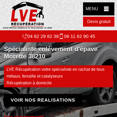
MENU
Devis gratuit
04 82 29 82 38
06 11 62 90 45
Spécialiste enlèvement d'épave
Morette 38210
LVE Récupération votre spécialiste en rachat de tous
métaux, ferraille et catalyseurs
Récupération à domicile
VOIR NOS REALISATIONS