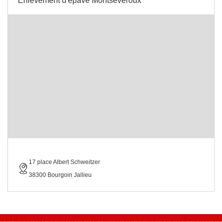
Enlevement d'épave Montseveroux
17 place Albert Schweitzer
38300 Bourgoin Jallieu