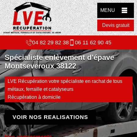
MENU
Devis gratuit
04 82 29 82 38
06 11 62 90 45
Spécialiste enlèvement d'épave
Montseveroux 38122
LVE Récupération votre spécialiste en rachat de tous
métaux, ferraille et catalyseurs
Récupération à domicile
VOIR NOS REALISATIONS