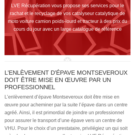
LVE Récupération vous propose ses services pour le
rachat et le recyclage de vos catalyseur catalytique de
moto voiture camion poids-lourd et tracteur à des prix du
cours du jour avec un large catalogue de référence
L’ENLÈVEMENT D’ÉPAVE MONTSEVEROUX
DOIT ÊTRE MISE EN ŒUVRE PAR UN
PROFESSIONNEL
L’enlèvement d’épave Montseveroux doit être mise en
œuvre pour acheminer par la suite l’épave dans un centre
agréé. Ainsi, il est primordial de joindre un professionnel
pour assurer le transport d’une épave vers un centre de
VHU. Pour le choix d’un prestataire, privilégiez un qui soit