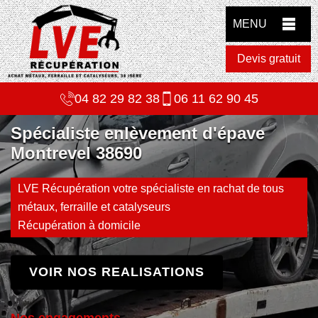
MENU
Devis gratuit
04 82 29 82 38
06 11 62 90 45
Spécialiste enlèvement d'épave
Montrevel 38690
LVE Récupération votre spécialiste en rachat de tous
métaux, ferraille et catalyseurs
Récupération à domicile
VOIR NOS REALISATIONS