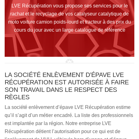
LVE Récupération vous propose ses services pour le
rachat et le recyclage de vos catalyseur catalytique de
moto voiture camion poids-lourd et tracteur à des prix du
cours du jour avec un large catalogue de référence
LA SOCIÉTÉ ENLÈVEMENT D’ÉPAVE LVE
RÉCUPÉRATION EST AUTORISÉE À FAIRE
SON TRAVAIL DANS LE RESPECT DES
RÈGLES
La société enlèvement d’épave LVE Récupération estime
qu’il s’agit d’un métier encadré. La liste des professionnels
est implantée par la région. Notre entreprise LVE
Récupération détient l’autorisation pour ce qui est de