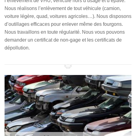
l’enlèvement de VHU, véhicule hors d’usage et d’épave.
Nous réalisons l’enlèvement de tout véhicule (camion,
voiture légère, quad, voitures agricoles…). Nous disposons
d’outillages efficaces pour enlever même des fourgons.
Nous travaillons en toute régularité. Nous vous pouvons
demander un certificat de non-gage et les certificats de
dépollution.