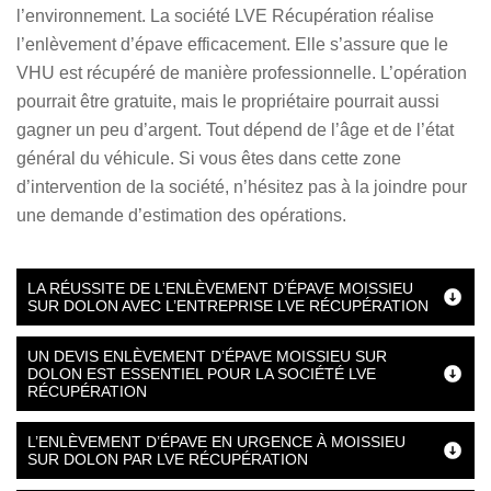
l’environnement. La société LVE Récupération réalise
l’enlèvement d’épave efficacement. Elle s’assure que le
VHU est récupéré de manière professionnelle. L’opération
pourrait être gratuite, mais le propriétaire pourrait aussi
gagner un peu d’argent. Tout dépend de l’âge et de l’état
général du véhicule. Si vous êtes dans cette zone
d’intervention de la société, n’hésitez pas à la joindre pour
une demande d’estimation des opérations.
LA RÉUSSITE DE L’ENLÈVEMENT D’ÉPAVE MOISSIEU
SUR DOLON AVEC L’ENTREPRISE LVE RÉCUPÉRATION
UN DEVIS ENLÈVEMENT D’ÉPAVE MOISSIEU SUR
DOLON EST ESSENTIEL POUR LA SOCIÉTÉ LVE
RÉCUPÉRATION
L’ENLÈVEMENT D’ÉPAVE EN URGENCE À MOISSIEU
SUR DOLON PAR LVE RÉCUPÉRATION