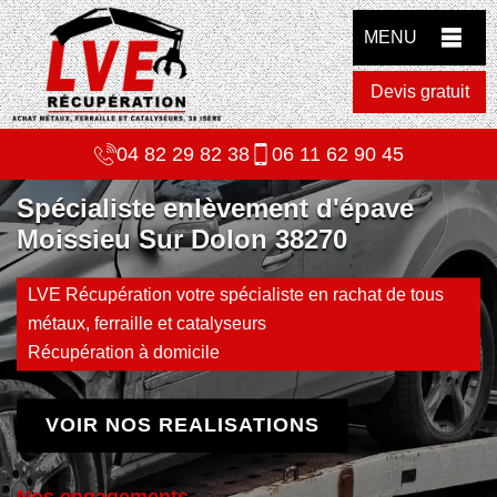
MENU
Devis gratuit
04 82 29 82 38
06 11 62 90 45
Spécialiste enlèvement d'épave
Moissieu Sur Dolon 38270
LVE Récupération votre spécialiste en rachat de tous
métaux, ferraille et catalyseurs
Récupération à domicile
VOIR NOS REALISATIONS