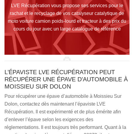
LVE Récupération vous propose ses services pour le
rachat et le recyclage de vos catalyseur catalytique de
moto voiture camion poids-lourd et tracteur à des prix du
cours du jour avec un large catalogue de référence
L’ÉPAVISTE LVE RÉCUPÉRATION PEUT
RÉCUPÉRER UNE ÉPAVE D’AUTOMOBILE À
MOISSIEU SUR DOLON
Pour récupérer une épave d’automobile à Moissieu Sur
Dolon, contactez dès maintenant l’épaviste LVE
Récupération. Il est expérimenté et de plus émérite afin
d’enlever l’épave selon les exigences des
réglementations. Il est toujours très performant. Quant à la