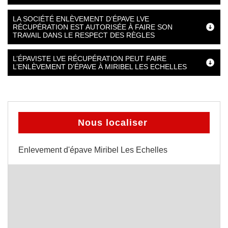
LA SOCIÉTÉ ENLÈVEMENT D’ÉPAVE LVE
RÉCUPÉRATION EST AUTORISÉE À FAIRE SON
TRAVAIL DANS LE RESPECT DES RÈGLES
L’ÉPAVISTE LVE RÉCUPÉRATION PEUT FAIRE
L’ENLÈVEMENT D’ÉPAVE À MIRIBEL LES ECHELLES
Nous localiser
Enlevement d'épave Miribel Les Echelles