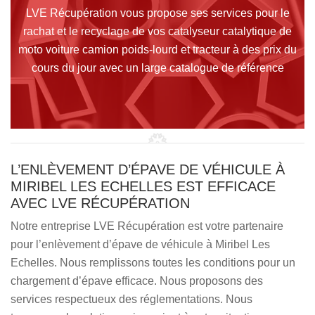
LVE Récupération vous propose ses services pour le
rachat et le recyclage de vos catalyseur catalytique de
moto voiture camion poids-lourd et tracteur à des prix du
cours du jour avec un large catalogue de référence
L’ENLÈVEMENT D’ÉPAVE DE VÉHICULE À
MIRIBEL LES ECHELLES EST EFFICACE
AVEC LVE RÉCUPÉRATION
Notre entreprise LVE Récupération est votre partenaire
pour l’enlèvement d’épave de véhicule à Miribel Les
Echelles. Nous remplissons toutes les conditions pour un
chargement d’épave efficace. Nous proposons des
services respectueux des réglementations. Nous