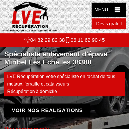
MENU
Devis gratuit
04 82 29 82 38
06 11 62 90 45
Spécialiste enlèvement d'épave
Miribel Les Echelles 38380
LVE Récupération votre spécialiste en rachat de tous
métaux, ferraille et catalyseurs
Récupération à domicile
VOIR NOS REALISATIONS