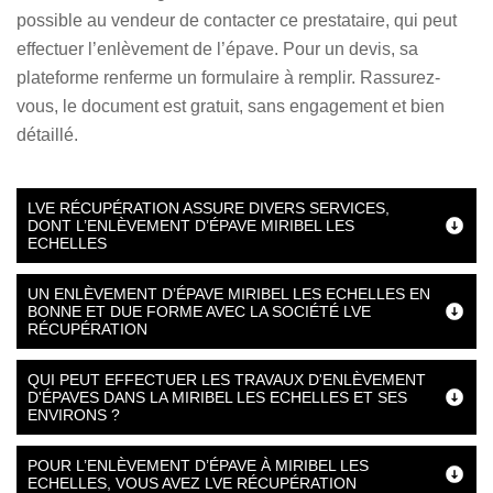
possible au vendeur de contacter ce prestataire, qui peut
effectuer l’enlèvement de l’épave. Pour un devis, sa
plateforme renferme un formulaire à remplir. Rassurez-
vous, le document est gratuit, sans engagement et bien
détaillé.
LVE RÉCUPÉRATION ASSURE DIVERS SERVICES,
DONT L’ENLÈVEMENT D’ÉPAVE MIRIBEL LES
ECHELLES
UN ENLÈVEMENT D’ÉPAVE MIRIBEL LES ECHELLES EN
BONNE ET DUE FORME AVEC LA SOCIÉTÉ LVE
RÉCUPÉRATION
QUI PEUT EFFECTUER LES TRAVAUX D'ENLÈVEMENT
D'ÉPAVES DANS LA MIRIBEL LES ECHELLES ET SES
ENVIRONS ?
POUR L’ENLÈVEMENT D’ÉPAVE À MIRIBEL LES
ECHELLES, VOUS AVEZ LVE RÉCUPÉRATION