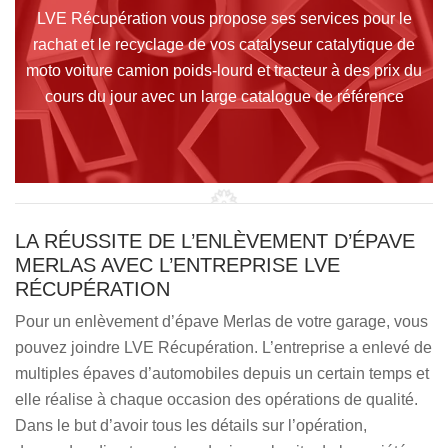
LVE Récupération vous propose ses services pour le
rachat et le recyclage de vos catalyseur catalytique de
moto voiture camion poids-lourd et tracteur à des prix du
cours du jour avec un large catalogue de référence
LA RÉUSSITE DE L’ENLÈVEMENT D’ÉPAVE
MERLAS AVEC L’ENTREPRISE LVE
RÉCUPÉRATION
Pour un enlèvement d’épave Merlas de votre garage, vous
pouvez joindre LVE Récupération. L’entreprise a enlevé de
multiples épaves d’automobiles depuis un certain temps et
elle réalise à chaque occasion des opérations de qualité.
Dans le but d’avoir tous les détails sur l’opération,