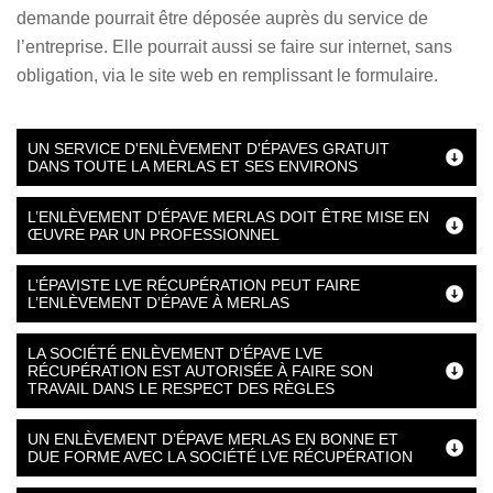
demande pourrait être déposée auprès du service de
l’entreprise. Elle pourrait aussi se faire sur internet, sans
obligation, via le site web en remplissant le formulaire.
UN SERVICE D'ENLÈVEMENT D'ÉPAVES GRATUIT
DANS TOUTE LA MERLAS ET SES ENVIRONS
L’ENLÈVEMENT D’ÉPAVE MERLAS DOIT ÊTRE MISE EN
ŒUVRE PAR UN PROFESSIONNEL
L’ÉPAVISTE LVE RÉCUPÉRATION PEUT FAIRE
L’ENLÈVEMENT D’ÉPAVE À MERLAS
LA SOCIÉTÉ ENLÈVEMENT D’ÉPAVE LVE
RÉCUPÉRATION EST AUTORISÉE À FAIRE SON
TRAVAIL DANS LE RESPECT DES RÈGLES
UN ENLÈVEMENT D’ÉPAVE MERLAS EN BONNE ET
DUE FORME AVEC LA SOCIÉTÉ LVE RÉCUPÉRATION