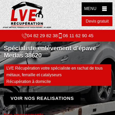
MENU
Devis gratuit
04 82 29 82 38
06 11 62 90 45
Spécialiste enlèvement d'épave
Merlas 38620
LVE Récupération votre spécialiste en rachat de tous
métaux, ferraille et catalyseurs
Récupération à domicile
VOIR NOS REALISATIONS