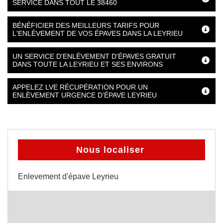
SERVICE DANS TOUT LE 38460
BÉNÉFICIER DES MEILLEURS TARIFS POUR
L'ENLÈVEMENT DE VOS ÉPAVES DANS LA LEYRIEU
UN SERVICE D'ENLÈVEMENT D'ÉPAVES GRATUIT
DANS TOUTE LA LEYRIEU ET SES ENVIRONS
APPELEZ LVE RÉCUPÉRATION POUR UN
ENLÈVEMENT URGENCE D’ÉPAVE LEYRIEU
Nous localiser
Enlevement d'épave Leyrieu