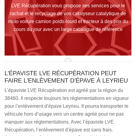
LVE Récupération vous propose ses services pour le
rachat et le recyclage de vos catalyseur catalytique de
moto voiture camion poids-lourd et tracteur à des prix du
cours du jour avec un large catalogue de référence
L’ÉPAVISTE LVE RÉCUPÉRATION PEUT
FAIRE L’ENLÈVEMENT D’ÉPAVE À LEYRIEU
L’épaviste LVE Récupération est agréé par la région du
38460. Il respecte toujours les réglementations en vigueur
pour l’enlèvement d’épave Leyrieu. Il pourra transporter le
véhicule hors d’usage vers un centre agréé pour ne pas
manquer aux réglementations. Avec l’épaviste LVE
Récupération, l’enlèvement d’épave est sans frais.