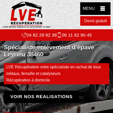
MENU
Devis gratuit
04 82 29 82 38
06 11 62 90 45
Spécialiste enlèvement d'épave
Leyrieu 38460
LVE Récupération votre spécialiste en rachat de tous
métaux, ferraille et catalyseurs
Récupération à domicile
VOIR NOS REALISATIONS