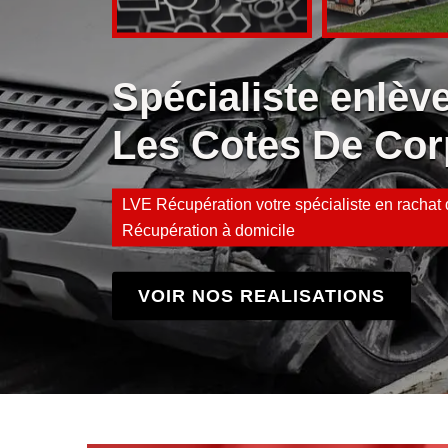
Spécialiste enlè
Les Cotes De Cor
LVE Récupération votre spécialiste en rachat d
Récupération à domicile
VOIR NOS REALISATIONS