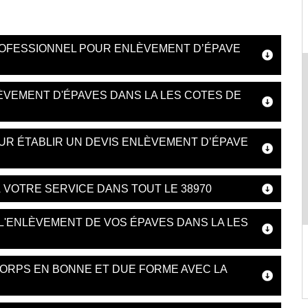
ROFESSIONNEL POUR ENLÈVEMENT D’ÉPAVE
ÈVEMENT D'ÉPAVES DANS LA LES COTES DE
OUR ÉTABLIR UN DEVIS ENLÈVEMENT D’ÉPAVE
 VOTRE SERVICE DANS TOUT LE 38970
 L'ENLÈVEMENT DE VOS ÉPAVES DANS LA LES
ORPS EN BONNE ET DUE FORME AVEC LA