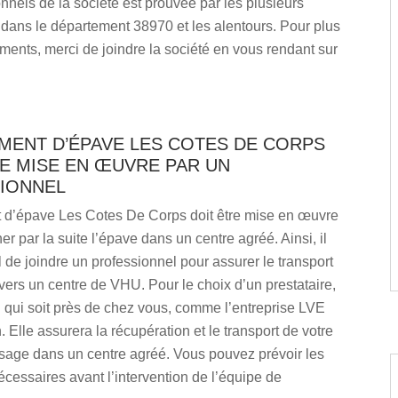
nnels de la société est prouvée par les plusieurs
dans le département 38970 et les alentours. Pour plus
ents, merci de joindre la société en vous rendant sur
EMENT D’ÉPAVE LES COTES DE CORPS
E MISE EN ŒUVRE PAR UN
IONNEL
 d’épave Les Cotes De Corps doit être mise en œuvre
r par la suite l’épave dans un centre agréé. Ainsi, il
l de joindre un professionnel pour assurer le transport
ers un centre de VHU. Pour le choix d’un prestataire,
n qui soit près de chez vous, comme l’entreprise LVE
 Elle assurera la récupération et le transport de votre
usage dans un centre agréé. Vous pouvez prévoir les
essaires avant l’intervention de l’équipe de