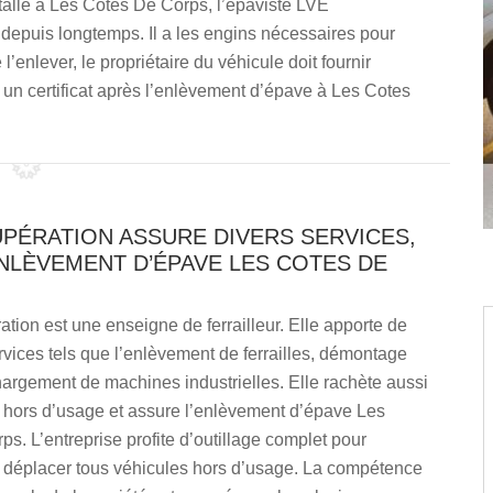
nstallé à Les Cotes De Corps, l’épaviste LVE
depuis longtemps. Il a les engins nécessaires pour
l’enlever, le propriétaire du véhicule doit fournir
 certificat après l’enlèvement d’épave à Les Cotes
UPÉRATION ASSURE DIVERS SERVICES,
NLÈVEMENT D’ÉPAVE LES COTES DE
ion est une enseigne de ferrailleur. Elle apporte de
ices tels que l’enlèvement de ferrailles, démontage
argement de machines industrielles. Elle rachète aussi
s hors d’usage et assure l’enlèvement d’épave Les
s. L’entreprise profite d’outillage complet pour
t déplacer tous véhicules hors d’usage. La compétence