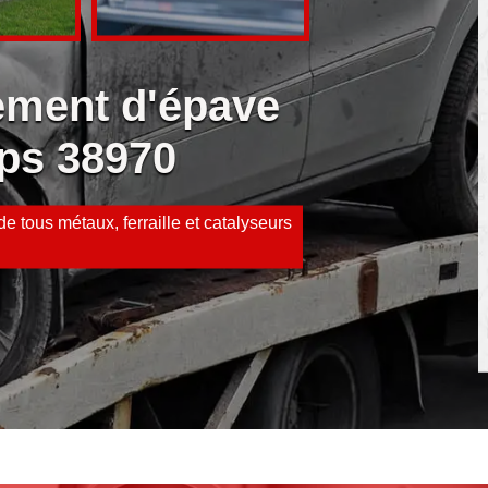
vement d'épave
ps 38970
e tous métaux, ferraille et catalyseurs