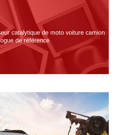
seur catalytique de moto voiture camion
alogue de référence