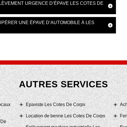
LÈVEMENT URGENCE D’ÉPAVE LES COTES DE
UPÉRER UNE ÉPAVE D’AUTOMOBILE À LES
AUTRES SERVICES
locaux
Epaviste Les Cotes De Corps
Ach
Location de benne Les Cotes De Corps
Fer
 De