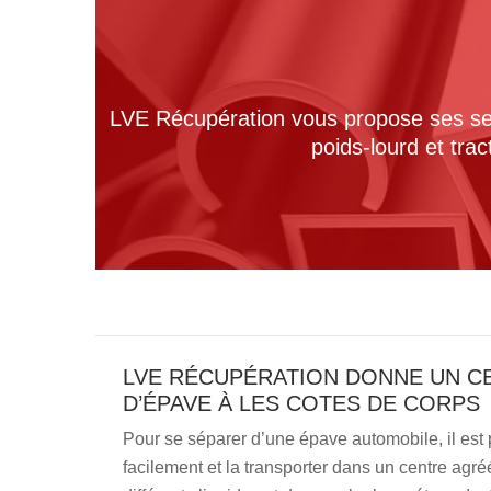
LVE Récupération vous propose ses serv
poids-lourd et tra
LVE RÉCUPÉRATION DONNE UN CE
D’ÉPAVE À LES COTES DE CORPS
Pour se séparer d’une épave automobile, il est p
facilement et la transporter dans un centre agr