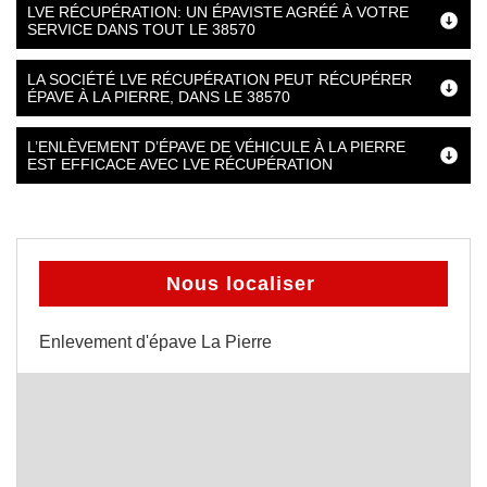
LVE RÉCUPÉRATION: UN ÉPAVISTE AGRÉÉ À VOTRE
SERVICE DANS TOUT LE 38570
LA SOCIÉTÉ LVE RÉCUPÉRATION PEUT RÉCUPÉRER
ÉPAVE À LA PIERRE, DANS LE 38570
L’ENLÈVEMENT D’ÉPAVE DE VÉHICULE À LA PIERRE
EST EFFICACE AVEC LVE RÉCUPÉRATION
Nous localiser
Enlevement d'épave La Pierre