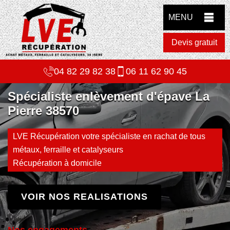
MENU
Devis gratuit
04 82 29 82 38
06 11 62 90 45
Spécialiste enlèvement d'épave La
Pierre 38570
LVE Récupération votre spécialiste en rachat de tous
métaux, ferraille et catalyseurs
Récupération à domicile
VOIR NOS REALISATIONS