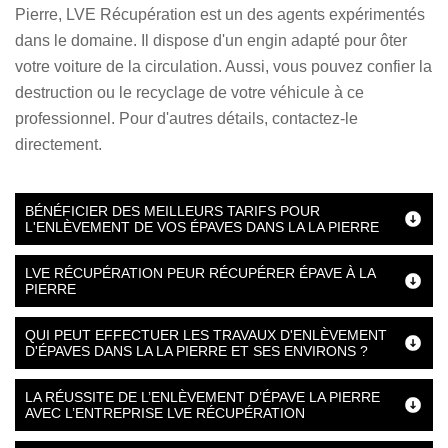
Pierre, LVE Récupération est un des agents expérimentés
dans le domaine. Il dispose d'un engin adapté pour ôter
votre voiture de la circulation. Aussi, vous pouvez confier la
destruction ou le recyclage de votre véhicule à ce
professionnel. Pour d'autres détails, contactez-le
directement.
BÉNÉFICIER DES MEILLEURS TARIFS POUR
L'ENLÈVEMENT DE VOS ÉPAVES DANS LA LA PIERRE
LVE RÉCUPÉRATION PEUR RÉCUPÉRER ÉPAVE À LA
PIERRE
QUI PEUT EFFECTUER LES TRAVAUX D'ENLÈVEMENT
D'ÉPAVES DANS LA LA PIERRE ET SES ENVIRONS ?
LA RÉUSSITE DE L’ENLÈVEMENT D’ÉPAVE LA PIERRE
AVEC L’ENTREPRISE LVE RÉCUPÉRATION