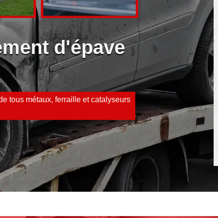
vement d'épave
e tous métaux, ferraille et catalyseurs