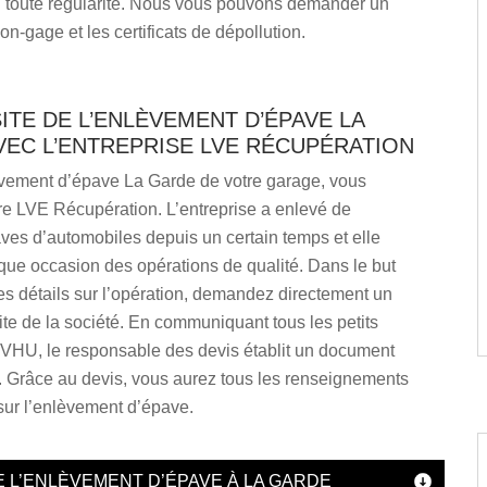
en toute régularité. Nous vous pouvons demander un
non-gage et les certificats de dépollution.
ITE DE L’ENLÈVEMENT D’ÉPAVE LA
VEC L’ENTREPRISE LVE RÉCUPÉRATION
vement d’épave La Garde de votre garage, vous
re LVE Récupération. L’entreprise a enlevé de
ves d’automobiles depuis un certain temps et elle
que occasion des opérations de qualité. Dans le but
les détails sur l’opération, demandez directement un
site de la société. En communiquant tous les petits
e VHU, le responsable des devis établit un document
. Grâce au devis, vous aurez tous les renseignements
sur l’enlèvement d’épave.
E L’ENLÈVEMENT D’ÉPAVE À LA GARDE