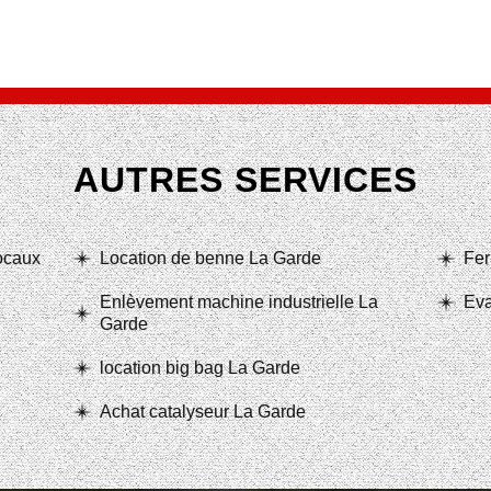
AUTRES SERVICES
locaux
Location de benne La Garde
Fer
Enlèvement machine industrielle La
Eva
Garde
location big bag La Garde
Achat catalyseur La Garde