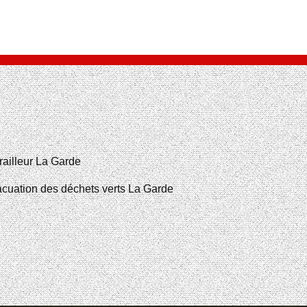
railleur La Garde
cuation des déchets verts La Garde