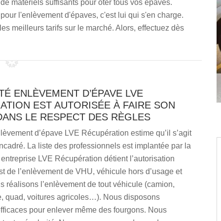
de matériels suffisants pour ôter tous vos épaves.
pour l'enlèvement d'épaves, c'est lui qui s'en charge.
les meilleurs tarifs sur le marché. Alors, effectuez dès
TÉ ENLÈVEMENT D’ÉPAVE LVE
ATION EST AUTORISÉE À FAIRE SON
DANS LE RESPECT DES RÈGLES
nlèvement d’épave LVE Récupération estime qu’il s’agit
ncadré. La liste des professionnels est implantée par la
 entreprise LVE Récupération détient l’autorisation
st de l’enlèvement de VHU, véhicule hors d’usage et
 réalisons l’enlèvement de tout véhicule (camion,
e, quad, voitures agricoles…). Nous disposons
 efficaces pour enlever même des fourgons. Nous