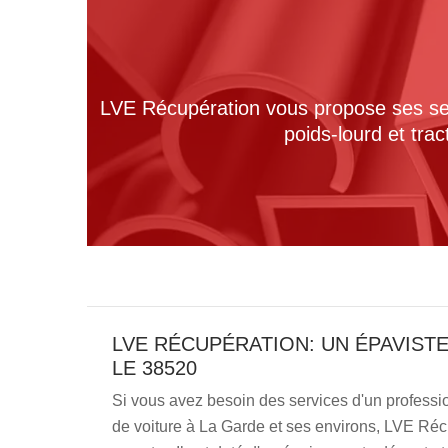
LVE Récupération vous propose ses serv
poids-lourd et tra
LVE RÉCUPÉRATION: UN ÉPAVIST
LE 38520
Si vous avez besoin des services d'un professi
de voiture à La Garde et ses environs, LVE Réc