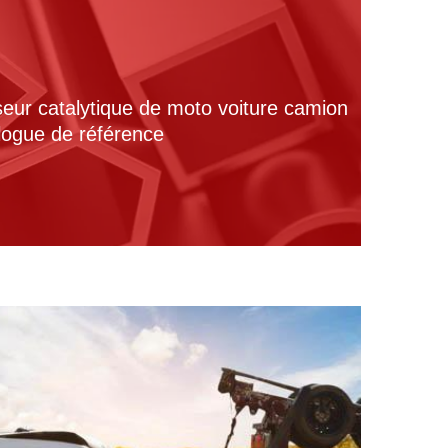
seur catalytique de moto voiture camion
alogue de référence