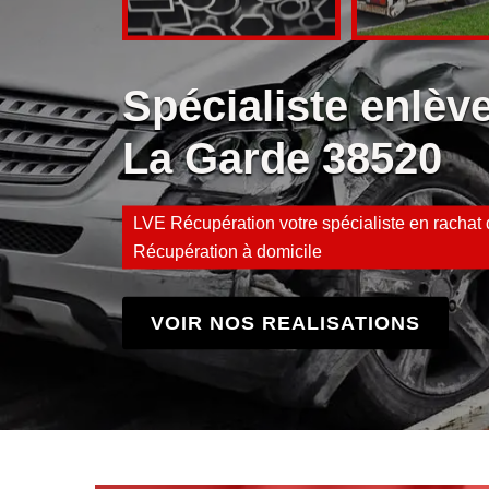
Spécialiste enlè
La Garde 38520
LVE Récupération votre spécialiste en rachat d
Récupération à domicile
VOIR NOS REALISATIONS