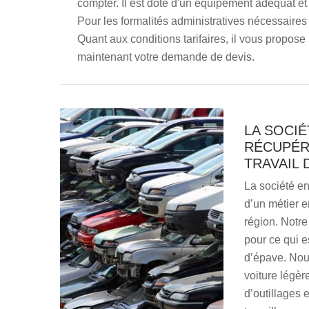
compter. Il est doté d'un équipement adéquat et 
Pour les formalités administratives nécessaires 
Quant aux conditions tarifaires, il vous propose 
maintenant votre demande de devis.
LA SOCIÉ
RÉCUPÉR
TRAVAIL 
La société e
d’un métier e
région. Notre
pour ce qui e
d’épave. Nous
voiture légèr
d’outillages