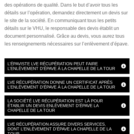
des opérations de qualité. Dans le but d’avoir tous les
détails sur l’opération, demandez directement un devis sur
le site de la société. En communiquant tous les petits
détails sur le VHU, le responsable des devis établit un
document personnalisé. Grâce au devis, vous aurez tous
les renseignements nécessaires sur l’enlèvement d’épave.
L’ÉPAVISTE LVE RÉCUPÉRATION PEUT FAIRE
L’ENLÈVEMENT D’ÉPAVE À LA CHAPELLE DE LA TOUR
LVE RÉCUPÉRATION DONNE UN CERTIFICAT APRÈS
L’ENLÈVEMENT D’ÉPAVE À LA CHAPELLE DE LA TOUR
LA SOCIÉTÉ LVE RÉCUPÉRATION EST LÀ POUR
ÉTABLIR UN DEVIS ENLÈVEMENT D’ÉPAVE LA
CHAPELLE DE LA TOUR
LVE RÉCUPÉRATION ASSURE DIVERS SERVICES,
DONT L’ENLÈVEMENT D’ÉPAVE LA CHAPELLE DE LA
TOUR