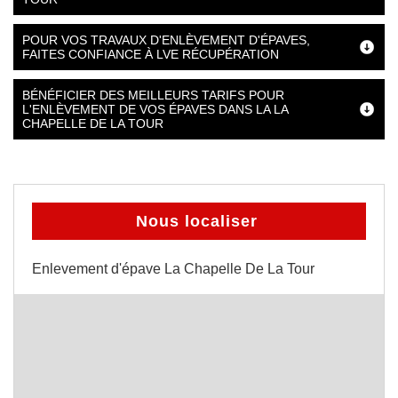
POUR VOS TRAVAUX D'ENLÈVEMENT D'ÉPAVES,
FAITES CONFIANCE À LVE RÉCUPÉRATION
BÉNÉFICIER DES MEILLEURS TARIFS POUR
L'ENLÈVEMENT DE VOS ÉPAVES DANS LA LA
CHAPELLE DE LA TOUR
Nous localiser
Enlevement d'épave La Chapelle De La Tour