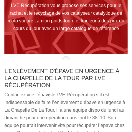
LVE Récupération vous propose ses services pour le
rachat et le recyclage de vos catalyseur catalytique de
moto voiture camion poids-lourd et tracteur à des prix du
cours du jour avec un large catalogue de référence
L’ENLÈVEMENT D’ÉPAVE EN URGENCE À
LA CHAPELLE DE LA TOUR PAR LVE
RÉCUPÉRATION
Contactez vite l’épaviste LVE Récupération s’il est
indispensable de faire l’enlèvement d’épave en urgence à
La Chapelle De La Tour. Il a une équipe dispo du lundi au
dimanche pour une opération dans tout le 38110. Son
équipe pourrait intervenir vite pour récupérer l’épave chez