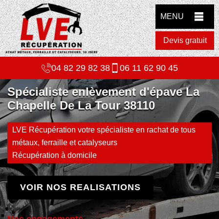
MENU
Devis gratuit
04 82 29 82 38
06 11 62 90 45
Spécialiste enlèvement d'épave La
Chapelle De La Tour 38110
LVE Récupération votre spécialiste en rachat de tous
métaux, ferraille et catalyseurs
Récupération à domicile
VOIR NOS REALISATIONS