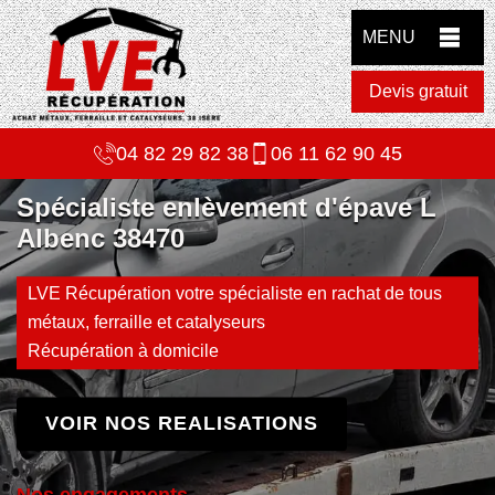
MENU
Devis gratuit
04 82 29 82 38
06 11 62 90 45
Spécialiste enlèvement d'épave L
Albenc 38470
LVE Récupération votre spécialiste en rachat de tous
métaux, ferraille et catalyseurs
Récupération à domicile
VOIR NOS REALISATIONS