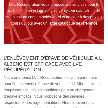
LVE Récupération vous propose ses services pour le
rachat et le recyclage de vos catalyseur catalytique de
moto voiture camion poids-lourd et tracteur à des prix du
cours du jour avec un large catalogue de référence
L’ENLÈVEMENT D’ÉPAVE DE VÉHICULE À L
ALBENC EST EFFICACE AVEC LVE
RÉCUPÉRATION
Notre entreprise LVE Récupération est votre partenaire
pour l’enlèvement d’épave de véhicule à L Albenc. Nous
remplissons toutes les conditions pour un chargement
d’épave efficace. Nous proposons des services
respectueux des réglementations. Nous trouverons la