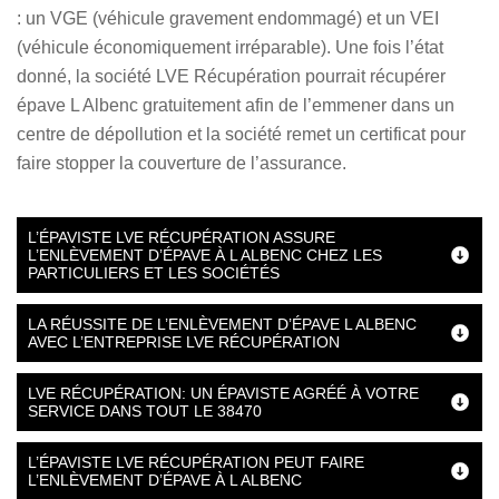
: un VGE (véhicule gravement endommagé) et un VEI
(véhicule économiquement irréparable). Une fois l’état
donné, la société LVE Récupération pourrait récupérer
épave L Albenc gratuitement afin de l’emmener dans un
centre de dépollution et la société remet un certificat pour
faire stopper la couverture de l’assurance.
L’ÉPAVISTE LVE RÉCUPÉRATION ASSURE
L’ENLÈVEMENT D’ÉPAVE À L ALBENC CHEZ LES
PARTICULIERS ET LES SOCIÉTÉS
LA RÉUSSITE DE L’ENLÈVEMENT D’ÉPAVE L ALBENC
AVEC L’ENTREPRISE LVE RÉCUPÉRATION
LVE RÉCUPÉRATION: UN ÉPAVISTE AGRÉÉ À VOTRE
SERVICE DANS TOUT LE 38470
L’ÉPAVISTE LVE RÉCUPÉRATION PEUT FAIRE
L’ENLÈVEMENT D’ÉPAVE À L ALBENC